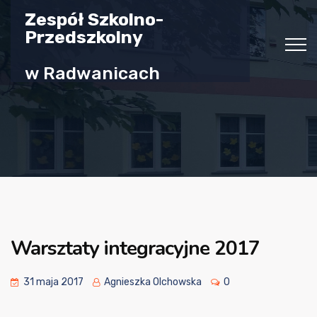
Zespół Szkolno-
Przedszkolny
w Radwanicach
Warsztaty integracyjne 2017
31 maja 2017
Agnieszka Olchowska
0