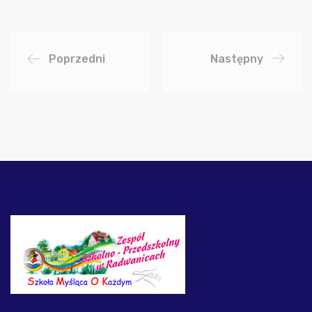
Poprzedni
Następny