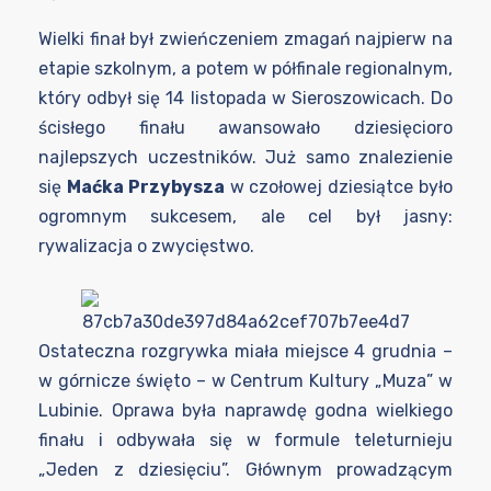
Wielki finał był zwieńczeniem zmagań najpierw na
etapie szkolnym, a potem w półfinale regionalnym,
który odbył się 14 listopada w Sieroszowicach. Do
ścisłego finału awansowało dziesięcioro
najlepszych uczestników. Już samo znalezienie
się
Maćka Przybysza
w czołowej dziesiątce było
ogromnym sukcesem, ale cel był jasny:
rywalizacja o zwycięstwo.
Ostateczna rozgrywka miała miejsce 4 grudnia –
w górnicze święto – w Centrum Kultury „Muza” w
Lubinie. Oprawa była naprawdę godna wielkiego
finału i odbywała się w formule teleturnieju
„Jeden z dziesięciu”. Głównym prowadzącym