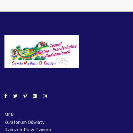
MEN
Kuratorium Oświaty
Rzecznik Praw Dziecka