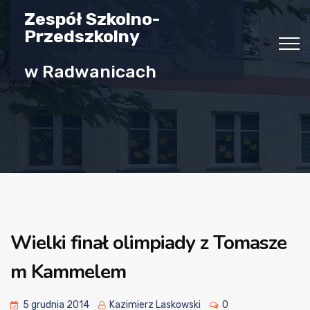
Zespół Szkolno-
Przedszkolny
w Radwanicach
Wielki finał olimpiady z Tomasze
m Kammelem
5 grudnia 2014
Kazimierz Laskowski
0