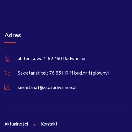
Adres
ul. Tenisowa 1, 59-160 Radwanice
Sekretariat tel.: 76 831 19 11 bud.nr 1 (główny)
sekretariat@zsp.radwanice.pl
Aktualności
Kontakt