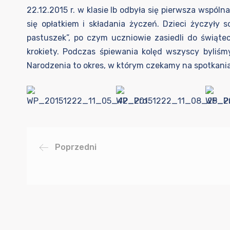
22.12.2015 r. w klasie Ib odbyła się pierwsza wspól
się opłatkiem i składania życzeń. Dzieci życzyły
pastuszek”, po czym uczniowie zasiedli do świątec
krokiety. Podczas śpiewania kolęd wszyscy byliś
Narodzenia to okres, w którym czekamy na spotkania 
Poprzedni