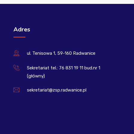
Adres
ul. Tenisowa 1, 59-160 Radwanice
Sekretariat tel.: 76 831 19 11 bud.nr 1
(główny)
sekretariat@zsp.radwanice.pl