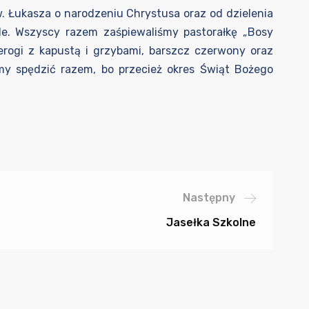
św. Łukasza o narodzeniu Chrystusa oraz od dzielenia
ole. Wszyscy razem zaśpiewaliśmy pastorałkę „Bosy
ierogi z kapustą i grzybami, barszcz czerwony oraz
my spędzić razem, bo przecież okres Świąt Bożego
Następny
Jasełka Szkolne