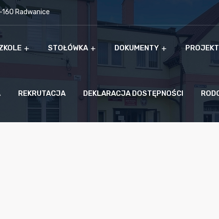
9-160 Radwanice
ZKOLE
STOŁÓWKA
DOKUMENTY
PROJEKT
A
REKRUTACJA
DEKLARACJA DOSTĘPNOŚCI
ROD