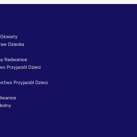
 Oświaty
raw Dziecka
ny Radwanice
o Przyjaciół Dzieci
stwo Przyjaciół Dzieci
dwanice
kolny