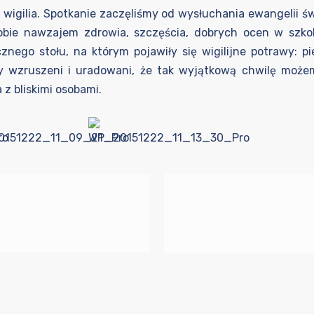
na wigilia. Spotkanie zaczęliśmy od wysłuchania ewangelii 
 sobie nawzajem zdrowia, szczęścia, dobrych ocen w szk
znego stołu, na którym pojawiły się wigilijne potrawy: p
my wzruszeni i uradowani, że tak wyjątkową chwilę może
z bliskimi osobami.