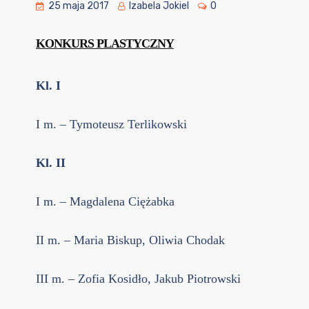
25 maja 2017
Izabela Jokiel
0
KONKURS PLASTYCZNY
Kl. I
I m. – Tymoteusz Terlikowski
Kl. II
I m. – Magdalena Ciężabka
II m. – Maria Biskup, Oliwia Chodak
III m. – Zofia Kosidło, Jakub Piotrowski