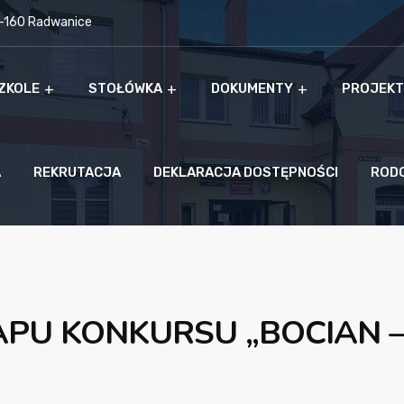
9-160 Radwanice
ZKOLE
STOŁÓWKA
DOKUMENTY
PROJEKT
A
REKRUTACJA
DEKLARACJA DOSTĘPNOŚCI
ROD
PU KONKURSU „BOCIAN – 