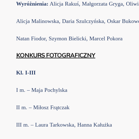
Wyróżnienia:
Alicja Rakuś, Małgorzata Gryga, Oliwi
Alicja Malinowska, Daria Szulczyńska, Oskar Bukow
Natan Fiodor, Szymon Bielicki, Marcel Pokora
KONKURS FOTOGRAFICZNY
Kl. I-III
I m. – Maja Pochylska
II m. – Miłosz Frątczak
III m. – Laura Tarkowska, Hanna Kałużka