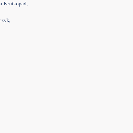
a Krutkopad,
czyk,