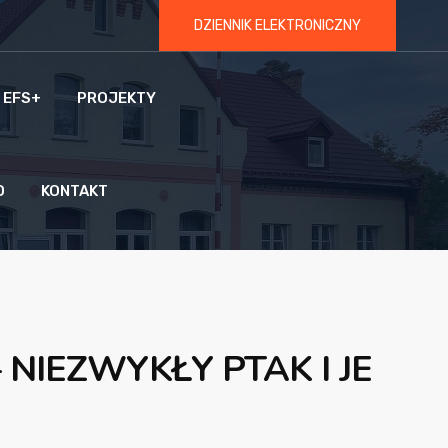
DZIENNIK ELEKTRONICZNY
 EFS+
PROJEKTY
O
KONTAKT
NIEZWYKŁY PTAK I JE