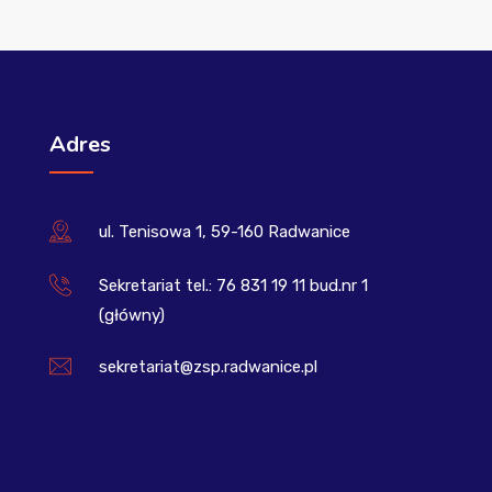
Adres
ul. Tenisowa 1, 59-160 Radwanice
Sekretariat tel.: 76 831 19 11 bud.nr 1
(główny)
sekretariat@zsp.radwanice.pl