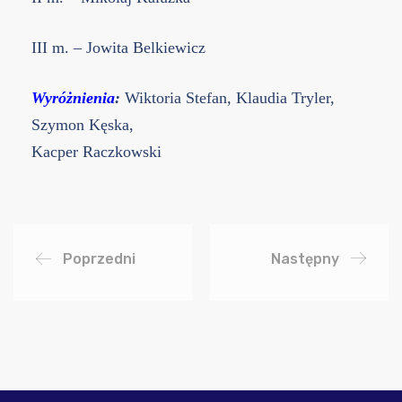
III m. – Jowita Belkiewicz
Wyróżnienia
:
Wiktoria Stefan, Klaudia Tryler,
Szymon Kęska,
Kacper Raczkowski
Poprzedni
Następny