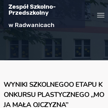
Zespół Szkolno-
Przedszkolny
w Radwanicach
WYNIKI SZKOLNEGOO ETAPU K
ONKURSU PLASTYCZNEGO „MO
JA MAŁA OJCZYZNA”