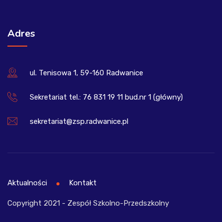
Adres
ul. Tenisowa 1, 59-160 Radwanice
Sekretariat tel.: 76 831 19 11 bud.nr 1 (główny)
sekretariat@zsp.radwanice.pl
Aktualności
Kontakt
Copyright 2021 - Zespół Szkolno-Przedszkolny