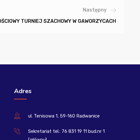
Następny
OŚCIOWY TURNIEJ SZACHOWY W GAWORZYCACH
Adres
ul. Tenisowa 1, 59-160 Radwanice
Sekretariat tel.: 76 831 19 11 bud.nr 1
(główny)