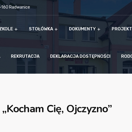
9-160 Radwanice
ZKOLE
STOŁÓWKA
DOKUMENTY
PROJEKT
A
REKRUTACJA
DEKLARACJA DOSTĘPNOŚCI
ROD
 „Kocham Cię, Ojczyzno”