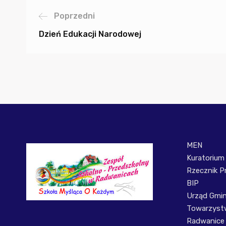
Poprzedni
Dzień Edukacji Narodowej
MEN
Kuratorium
Rzecznik P
BIP
Urząd Gmi
Towarzystw
Radwanice