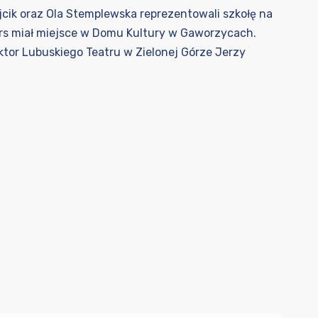
jcik oraz Ola Stemplewska reprezentowali szkołę na
rs miał miejsce w Domu Kultury w Gaworzycach.
ktor Lubuskiego Teatru w Zielonej Górze Jerzy