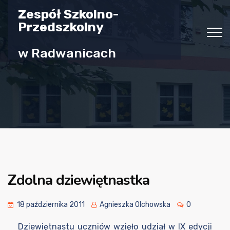
Zespół Szkolno-
Przedszkolny
w Radwanicach
Zdolna dziewiętnastka
18 października 2011
Agnieszka Olchowska
0
Dziewiętnastu uczniów wzięło udział w IX edycji