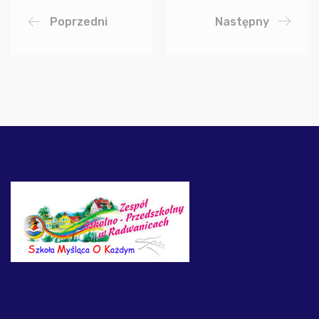
Poprzedni
Następny