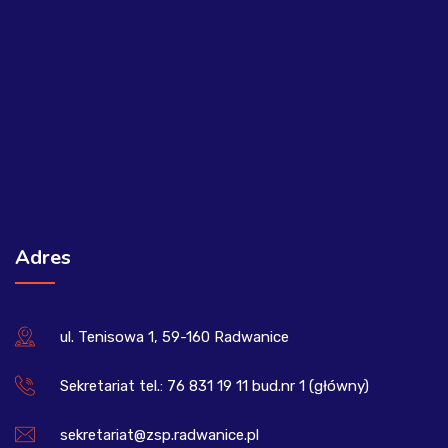
Adres
ul. Tenisowa 1, 59-160 Radwanice
Sekretariat tel.: 76 831 19 11 bud.nr 1 (główny)
sekretariat@zsp.radwanice.pl