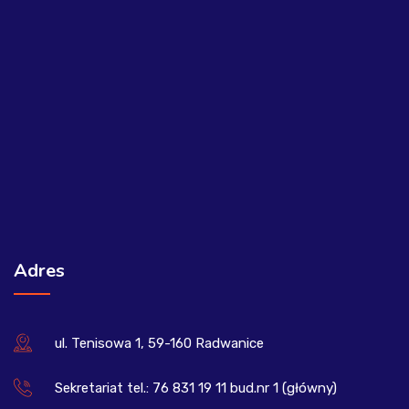
Adres
ul. Tenisowa 1, 59-160 Radwanice
Sekretariat tel.: 76 831 19 11 bud.nr 1 (główny)