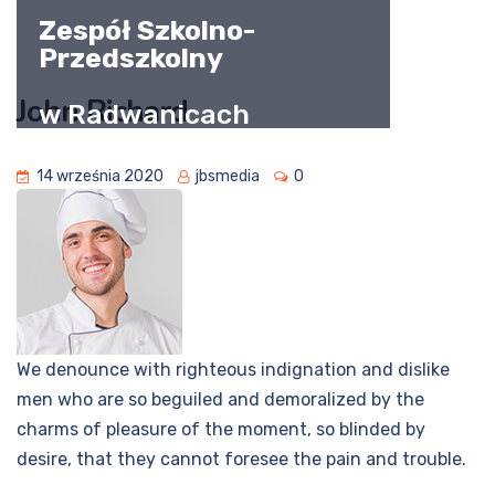
Zespół Szkolno-
Przedszkolny
John Richard
w Radwanicach
14 września 2020
jbsmedia
0
We denounce with righteous indignation and dislike
men who are so beguiled and demoralized by the
charms of pleasure of the moment, so blinded by
desire, that they cannot foresee the pain and trouble.