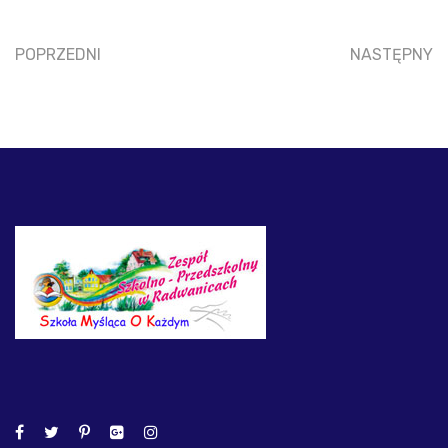
POPRZEDNI
NASTĘPNY