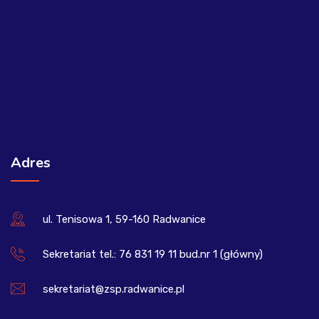
Adres
ul. Tenisowa 1, 59-160 Radwanice
Sekretariat tel.: 76 831 19 11 bud.nr 1 (główny)
sekretariat@zsp.radwanice.pl