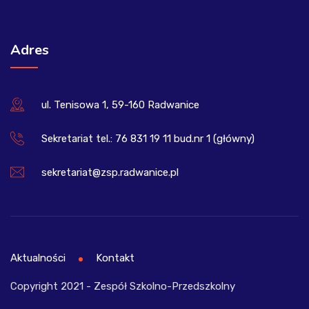
Adres
ul. Tenisowa 1, 59-160 Radwanice
Sekretariat tel.: 76 831 19 11 bud.nr 1 (główny)
sekretariat@zsp.radwanice.pl
Aktualności
Kontakt
Copyright 2021 - Zespół Szkolno-Przedszkolny