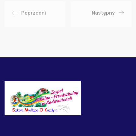
Poprzedni
Następny