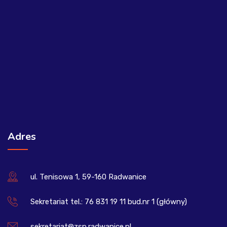
Adres
ul. Tenisowa 1, 59-160 Radwanice
Sekretariat tel.: 76 831 19 11 bud.nr 1 (główny)
sekretariat@zsp.radwanice.pl