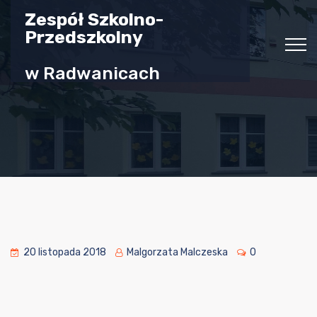
Zespół Szkolno-
Przedszkolny
w Radwanicach
20 listopada 2018
Malgorzata Malczeska
0