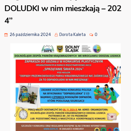
DOLUDKI w nim mieszkają – 202
4”
26 października 2024
Dorota Kaleta
0