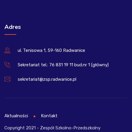
Adres
ul. Tenisowa 1, 59-160 Radwanice
Sekretariat tel.: 76 831 19 11 bud.nr 1 (główny)
sekretariat@zsp.radwanice.pl
Aktualności
Kontakt
Copyright 2021 - Zespół Szkolno-Przedszkolny