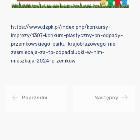
https://www.dzpk.pl/index.php/konkursy-
imprezy/1307-konkurs-plastyczny-pn-odpady-
przemkowskiego-parku-krajobrazowego-nie-
zasmiecaja-za-to-odpadoludki-w-nim-
mieszkaja-2024-przemkow
Poprzedni
Następny