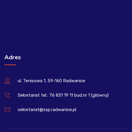
Adres
ul. Tenisowa 1, 59-160 Radwanice
Sekretariat tel.: 76 831 19 11 bud.nr 1 (główny)
sekretariat@zsp.radwanice.pl