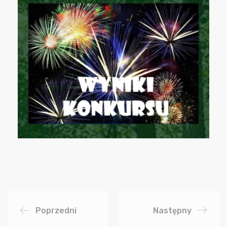
Poprzedni
Następny