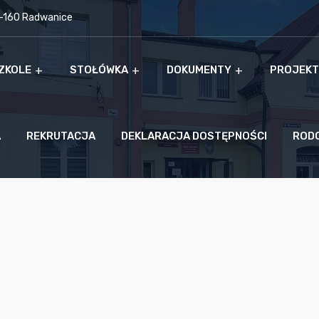
9-160 Radwanice
ZKOLE
STOŁÓWKA
DOKUMENTY
PROJEKT
A
REKRUTACJA
DEKLARACJA DOSTĘPNOŚCI
ROD