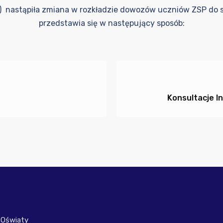
k) nastąpiła zmiana w rozkładzie dowozów uczniów ZSP do s
przedstawia się w następujący sposób:
Konsultacje I
 Oświaty