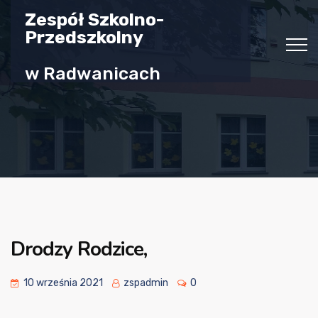
Zespół Szkolno-
Przedszkolny
w Radwanicach
Drodzy Rodzice,
10 września 2021
zspadmin
0