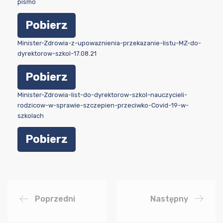
pismo
Pobierz
Minister-Zdrowia-z-upowaznienia-przekazanie-listu-MZ-do-
dyrektorow-szkol-17.08.21
Pobierz
Minister-Zdrowia-list-do-dyrektorow-szkol-nauczycieli-
rodzicow-w-sprawie-szczepien-przeciwko-Covid-19-w-
szkolach
Pobierz
Poprzedni
Następny