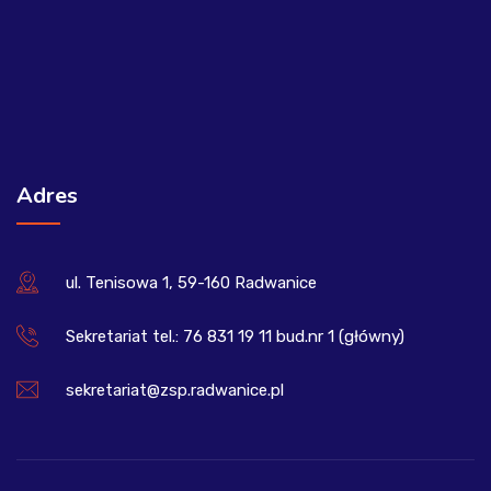
Adres
ul. Tenisowa 1, 59-160 Radwanice
Sekretariat tel.: 76 831 19 11 bud.nr 1 (główny)
sekretariat@zsp.radwanice.pl