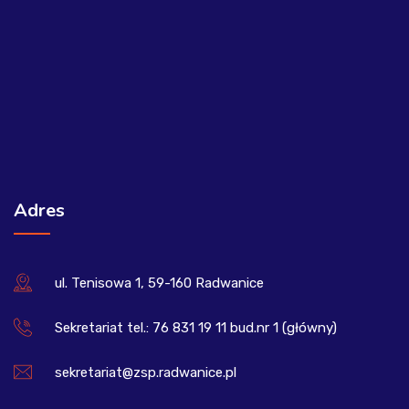
Adres
ul. Tenisowa 1, 59-160 Radwanice
Sekretariat tel.: 76 831 19 11 bud.nr 1 (główny)
sekretariat@zsp.radwanice.pl