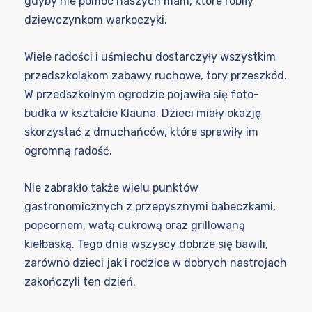
gdyby nie pomoc naszych mam, które robiły
dziewczynkom warkoczyki.
Wiele radości i uśmiechu dostarczyły wszystkim
przedszkolakom zabawy ruchowe, tory przeszkód.
W przedszkolnym ogrodzie pojawiła się foto-
budka w kształcie Klauna. Dzieci miały okazję
skorzystać z dmuchańców, które sprawiły im
ogromną radość.
Nie zabrakło także wielu punktów
gastronomicznych z przepysznymi babeczkami,
popcornem, watą cukrową oraz grillowaną
kiełbaską. Tego dnia wszyscy dobrze się bawili,
zarówno dzieci jak i rodzice w dobrych nastrojach
zakończyli ten dzień.