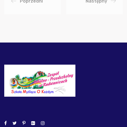
Poprzedni
Następny