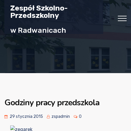
Zespół Szkolno-
Przedszkolny
w Radwanicach
Godziny pracy przedszkola
29 stycznia 2015
zspadmin
0