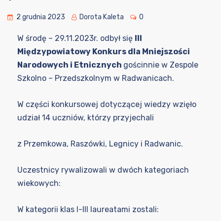
2 grudnia 2023
Dorota Kaleta
0
W środę – 29.11.2023r. odbył się
III
Międzypowiatowy Konkurs dla Mniejszości
Narodowych i Etnicznych
gościnnie w Zespole
Szkolno – Przedszkolnym w Radwanicach.
W
części konkursowej dotyczącej wiedzy wzięło
udział 14 uczniów, którzy przyjechali
z Przemkowa, Raszówki, Legnicy i Radwanic.
Uczestnicy rywalizowali w dwóch kategoriach
wiekowych:
W kategorii klas I-III laureatami zostali: