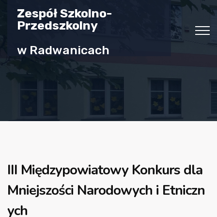
Zespół Szkolno-
Przedszkolny
w Radwanicach
III Międzypowiatowy Konkurs dla
Mniejszości Narodowych i Etniczn
ych