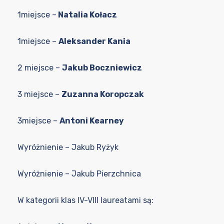
1miejsce –
Natalia Kołacz
1miejsce –
Aleksander Kania
2 miejsce –
Jakub Boczniewicz
3 miejsce –
Zuzanna Koropczak
3miejsce –
Antoni Kearney
Wyróżnienie – Jakub Ryżyk
Wyróżnienie – Jakub Pierzchnica
W kategorii klas IV-VIII laureatami są: