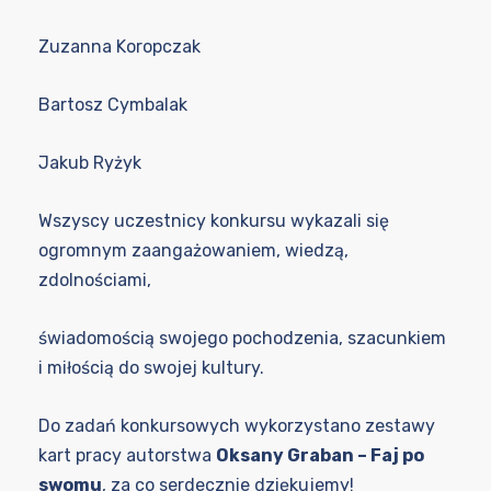
Zuzanna Koropczak
Bartosz Cymbalak
Jakub Ryżyk
Wszyscy uczestnicy konkursu wykazali się
ogromnym zaangażowaniem, wiedzą,
zdolnościami,
świadomością swojego pochodzenia, szacunkiem
i miłością do swojej kultury.
Do zadań konkursowych wykorzystano zestawy
kart pracy autorstwa
Oksany Graban – Faj po
swomu
, za co serdecznie dziękujemy!