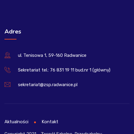
Adres
ul. Tenisowa 1, 59-160 Radwanice
Sekretariat tel.: 76 831 19 11 bud.nr 1 (główny)
sekretariat@zsp.radwanice.pl
Aktualności
Kontakt
Copyright 2021 - Zespół Szkolno-Przedszkolny