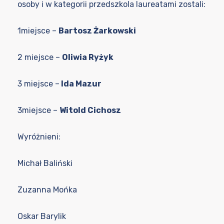
osoby i w kategorii przedszkola laureatami zostali:
1miejsce –
Bartosz Żarkowski
2 miejsce –
Oliwia Ryżyk
3 miejsce –
Ida Mazur
3miejsce –
Witold Cichosz
Wyróżnieni:
Michał Baliński
Zuzanna Mońka
Oskar Barylik