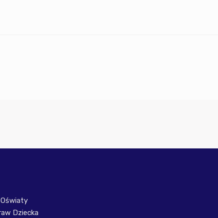
 Oświaty
raw Dziecka