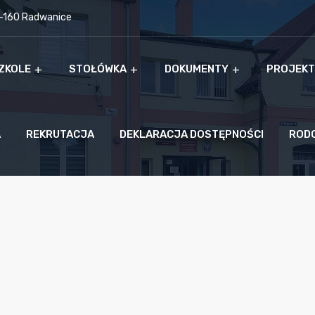
9-160 Radwanice
ZKOLE
STOŁÓWKA
DOKUMENTY
PROJEKT
A
REKRUTACJA
DEKLARACJA DOSTĘPNOŚCI
ROD