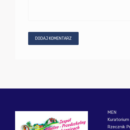
MEN
Kuratorium
Rzecznik P