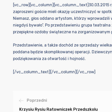
[vc_row][vc_column][vc_column_text]30.03.2015 r. 
zaproszeni goście mieli okazję uczestniczyć w spot
Niemasz, głos oddano artystom, którzy wprowadzili 
niegdyś bywało”. Po przedstawieniu grupa teatralna z
przepiękne ozdoby świąteczne na zorganizowanym p
Przedstawienie, a także dochód ze sprzedaży wielk
poddana będzie skomplikowanej operacji. Dziewczy
podziękowania za otwartość i hojność.
[/vc_column_text][/vc_column][/vc_row]
Poprzedni
Krzysiu Rysiu Ratowniczek Przedszkolu