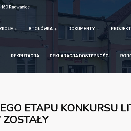
9-160 Radwanice
ZKOLE
STOŁÓWKA
DOKUMENTY
PROJEKT
A
REKRUTACJA
DEKLARACJA DOSTĘPNOŚCI
ROD
EGO ETAPU KONKURSU LI
” ZOSTAŁY