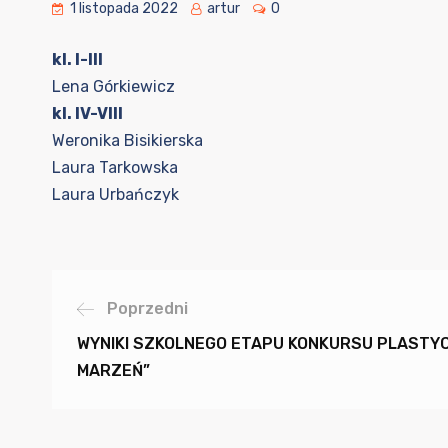
1 listopada 2022
artur
0
kl. I-III
Lena Górkiewicz
kl. IV-VIII
Weronika Bisikierska
Laura Tarkowska
Laura Urbańczyk
Poprzedni
WYNIKI SZKOLNEGO ETAPU KONKURSU PLASTYC
MARZEŃ”