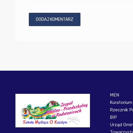
MEN
Kuratorium
Rzecznik P
BIP
Urząd Gmi
Towarzystw