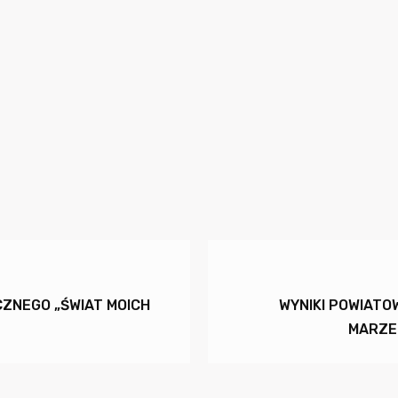
ZNEGO „ŚWIAT MOICH
WYNIKI POWIATO
MARZEŃ