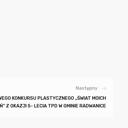
Następny
WEGO KONKURSU PLASTYCZNEGO „ŚWIAT MOICH
” Z OKAZJI 5- LECIA TPD W GMINIE RADWANICE