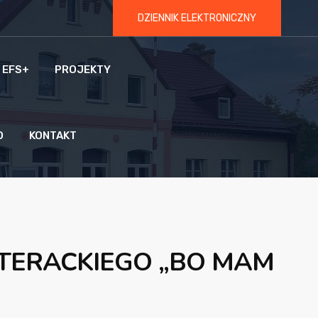
DZIENNIK ELEKTRONICZNY
 EFS+
PROJEKTY
O
KONTAKT
TERACKIEGO „BO MAM