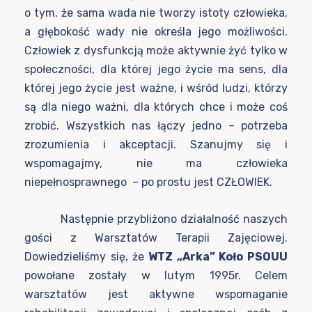
o tym, że sama wada nie tworzy istoty człowieka,
a głębokość wady nie określa jego możliwości.
Człowiek z dysfunkcją może aktywnie żyć tylko w
społeczności, dla której jego życie ma sens, dla
której jego życie jest ważne, i wśród ludzi, którzy
są dla niego ważni, dla których chce i może coś
zrobić. Wszystkich nas łączy jedno – potrzeba
zrozumienia i akceptacji. Szanujmy się i
wspomagajmy, nie ma człowieka
niepełnosprawnego – po prostu jest CZŁOWIEK.
Następnie przybliżono działalność naszych
gości z Warsztatów Terapii Zajęciowej.
Dowiedzieliśmy się, że
WTZ „Arka” Koło PSOUU
powołane zostały w lutym 1995r. Celem
warsztatów jest aktywne wspomaganie