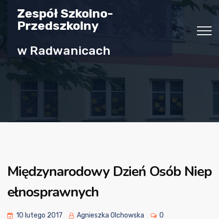
Zespół Szkolno-
Przedszkolny
w Radwanicach
Międzynarodowy Dzień Osób Niep
ełnosprawnych
10 lutego 2017
Agnieszka Olchowska
0