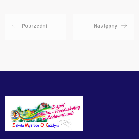
Poprzedni
Następny