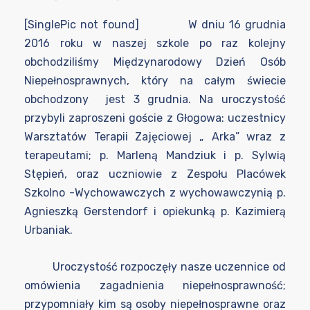
[SinglePic not found] W dniu 16 grudnia
2016 roku w naszej szkole po raz kolejny
obchodziliśmy Międzynarodowy Dzień Osób
Niepełnosprawnych, który na całym świecie
obchodzony jest 3 grudnia. Na uroczystość
przybyli zaproszeni goście z Głogowa: uczestnicy
Warsztatów Terapii Zajęciowej „ Arka” wraz z
terapeutami; p. Marleną Mandziuk i p. Sylwią
Stępień, oraz uczniowie z Zespołu Placówek
Szkolno -Wychowawczych z wychowawczynią p.
Agnieszką Gerstendorf i opiekunką p. Kazimierą
Urbaniak.
Uroczystość rozpoczęły nasze uczennice od
omówienia zagadnienia niepełnosprawność;
przypomniały kim są osoby niepełnosprawne oraz