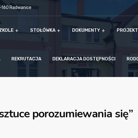
9-160 Radwanice
ZKOLE
STOŁÓWKA
DOKUMENTY
PROJEKT
A
REKRUTACJA
DEKLARACJA DOSTĘPNOŚCI
ROD
sztuce porozumiewania się”