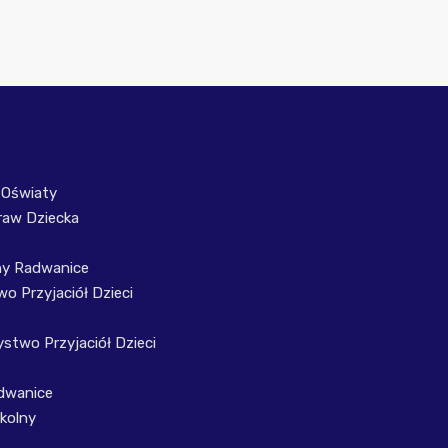
 Oświaty
raw Dziecka
ny Radwanice
o Przyjaciół Dzieci
stwo Przyjaciół Dzieci
dwanice
kolny