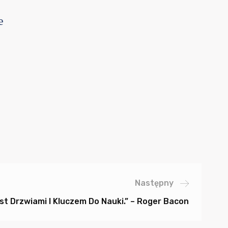
e
Następny
t Drzwiami I Kluczem Do Nauki.” – Roger Bacon