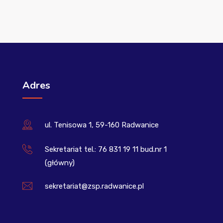
Adres
ul. Tenisowa 1, 59-160 Radwanice
Sekretariat tel.: 76 831 19 11 bud.nr 1
(główny)
sekretariat@zsp.radwanice.pl