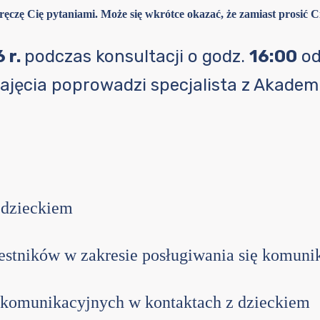
ręczę Cię pytaniami. Może się wkrótce okazać, że zamiast prosić 
 r.
podczas konsultacji o godz.
16:00
od
Zajęcia poprowadzi specjalista z Akademi
 dzieckiem
estników w zakresie posługiwania się komuni
 komunikacyjnych w kontaktach z dzieckiem