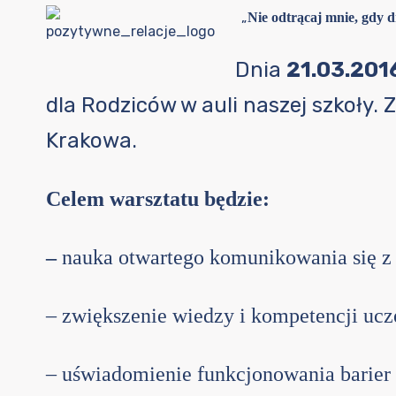
„
Nie odtrącaj mnie, gdy d
Dnia
21.03.2016
dla Rodziców w auli naszej szkoły. 
Krakowa.
Celem warsztatu będzie:
–
nauka otwartego komunikowania się z
– zwiększenie wiedzy i kompetencji ucz
– uświadomienie funkcjonowania barier