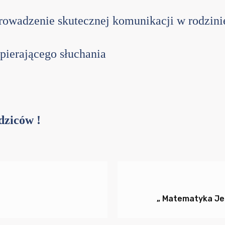
rowadzenie skutecznej komunikacji w rodzini
pierającego słuchania
dziców !
„ Matematyka Jes