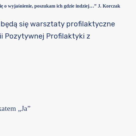
Cię o wyjaśnienie, poszukam ich gdzie indziej…” J. Korczak
będą się warsztaty profilaktyczne
i Pozytywnej Profilaktyki z
katem „Ja”