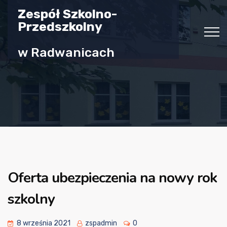
Zespół Szkolno-
Przedszkolny
w Radwanicach
Oferta ubezpieczenia na nowy rok
szkolny
8 września 2021
zspadmin
0