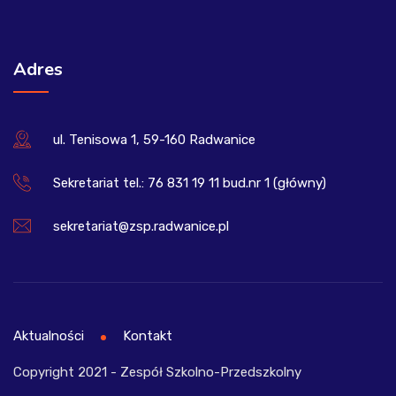
Adres
ul. Tenisowa 1, 59-160 Radwanice
Sekretariat tel.: 76 831 19 11 bud.nr 1 (główny)
sekretariat@zsp.radwanice.pl
Aktualności
Kontakt
Copyright 2021 - Zespół Szkolno-Przedszkolny