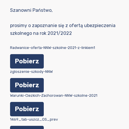
Szanowni Państwo,
prosimy o zapoznanie się z ofertą ubezpieczenia
szkolnego na rok 2021/2022
Radwanice-oferta-NNW-szkolne-2021-z-linkiem1
Pobierz
zgloszenie-szkody-NNW
Pobierz
Warunki-Ciezkich-Zachorowan-NNW-szkolne-2021
Pobierz
1469_tab-uszcz_OS_prev