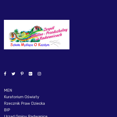
MEN
Kuratorium Oświaty
Rzecznik Praw Dziecka
BIP
Urząd Gminy Radwanice