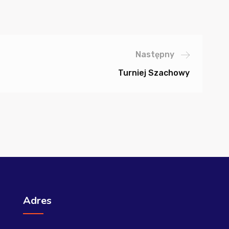
Następny
Turniej Szachowy
Adres