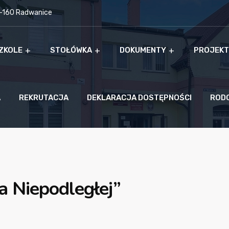
9-160 Radwanice
ZKOLE
STOŁÓWKA
DOKUMENTY
PROJEKT
A
REKRUTACJA
DEKLARACJA DOSTĘPNOŚCI
ROD
a Niepodległej”