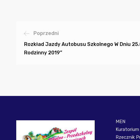
Poprzedni
Rozkład Jazdy Autobusu Szkolnego W Dniu 25.0
Rodzinny 2019”
MEN
Kuratorium
Rzecznik P