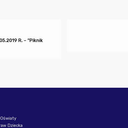
5.2019 R. – “Piknik
 Oświaty
raw Dziecka