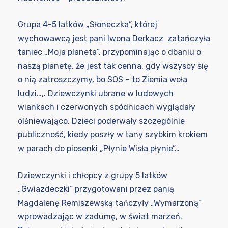
Grupa 4-5 latków „Słoneczka”, której
wychowawcą jest pani Iwona Derkacz zatańczyła
taniec „Moja planeta”, przypominając o dbaniu o
naszą planetę, że jest tak cenna, gdy wszyscy się
o nią zatroszczymy, bo SOS – to Ziemia woła
ludzi…,. Dziewczynki ubrane w ludowych
wiankach i czerwonych spódnicach wyglądały
olśniewająco. Dzieci poderwały szczególnie
publiczność, kiedy poszły w tany szybkim krokiem
w parach do piosenki „Płynie Wisła płynie”…
Dziewczynki i chłopcy z grupy 5 latków
„Gwiazdeczki” przygotowani przez panią
Magdalenę Remiszewską tańczyły „Wymarzoną”
wprowadzając w zadumę, w świat marzeń.