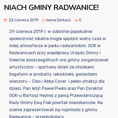
NIACH GMINY RADWANICE!
22 czerwca 2019
Iwona Derkacz
0
29 czerwca 2019 r. w sobotnie popołudnie
społeczność lokalna mogła spędzić wolny czas w
miłej atmosferze w parku radwanickim. GOK w
Radwanicach przy współpracy Urzędu Gminy i
Sołectw poszczególnych wsi gminy zorganizowali
artystyczno – sportowy dzień ze stoiskami
bogatymi w produkty, rękodzieła, gwiazdami
wieczoru – Cleo i Abba Cover i pełen atrakcji dla
dzieci. Pan Wójt Paweł Piwko oraz Pan Dyrektor
GOK-u Bartosz Hejmej z panią Przewodniczącą
Rady Gminy Ewą Flak powitali mieszkańców. Na
scenie zaprezentowali się najmłodsi z gminy
Radwanice – przedszkolacy.