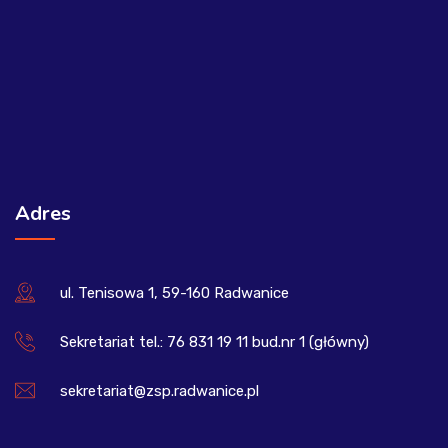
Adres
ul. Tenisowa 1, 59-160 Radwanice
Sekretariat tel.: 76 831 19 11 bud.nr 1 (główny)
sekretariat@zsp.radwanice.pl