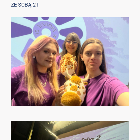
ZE SOBĄ 2 !