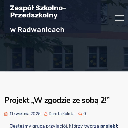
Zespół Szkolno-
Przedszkolny
w Radwanicach
Projekt „W zgodzie ze sobą 2!”
11 kwietnia 2025
Dorota Kaleta
0
Jesteśmy grupą przyjaciół, którzy tworzą
projekt