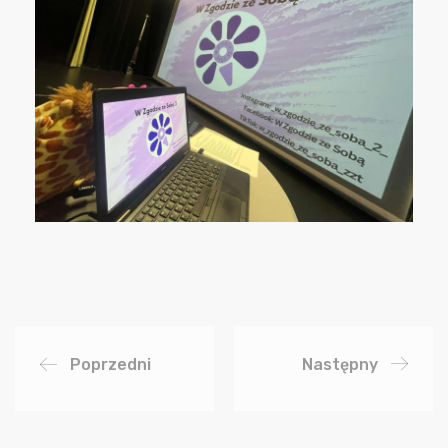
Poprzedni
Następny