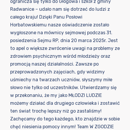
ogranicza się tylko do Głogowa i szkół z gminy
Radwanice – udało nam się dotrzeć do ludzi z
całego kraju! Dzięki Panu Posłowi
Horbatowskiemu nasze oświadczenie zostało
wygłoszone na mównicy sejmowej podczas 31.
posiedzenia Sejmu RP, dnia 20 marca 2025r. Jest
to apel o większe zwrócenie uwagi na problemy ze
zdrowiem psychicznym wśród młodzieży oraz
promocją naszej działalności. Zawsze po
przeprowadzonych zajęciach, gdy widzimy
uśmiechy na twarzach uczniów, słyszymy miłe
słowo nie tylko od uczestników. Utwierdzamy się
w przekonaniu, że my jako MŁODZI LUDZIE
możemy działać dla drugiego człowieka i zostawić
ten świat trochę lepszy niż go zastaliśmy!
Zachęcamy do tego każdego, kto znajdzie w sobie
chęć niesienia pomocy innym! Team W ZGODZIE