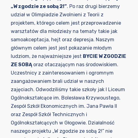
„W zgodzie ze sobą 2!”
. Po raz drugi bierzemy
udział w Olimpiadzie Zwolnieni z Teorii z
projektem, którego celem jest przeprowadzenie
warsztatów dla młodzieży na tematy takie jak
samoakceptacja, hejt oraz depresja. Naszym
głównym celem jest jest pokazanie młodym
ludziom, że najważniejsze jest
BYCIE W ZGODZIE
ZE SOBĄ
oraz otaczającym nas środowiskiem.
Uczestnicy z zainteresowaniem i ogromnym
zaangażowaniem brali udział w naszych
zajęciach. Odwodziliśmy takie szkoły jak I Liceum
Ogólnokształcące im. Bolesława Krzywoustego,
Zespół Szkół Ekonomicznych im. Jana Pawła II
oraz Zespół Szkół Technicznych i
Ogólnokształcących w Głogowie. Działalność
naszego projektu „W zgodzie ze sobą 2!” nie