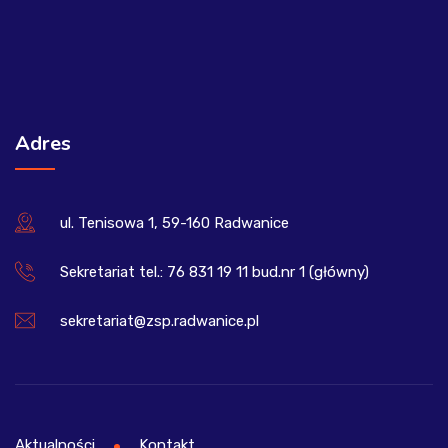
Adres
ul. Tenisowa 1, 59-160 Radwanice
Sekretariat tel.: 76 831 19 11 bud.nr 1 (główny)
sekretariat@zsp.radwanice.pl
Aktualności
Kontakt