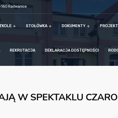
9-160 Radwanice
ZKOLE
STOŁÓWKA
DOKUMENTY
PROJEKT
A
REKRUTACJA
DEKLARACJA DOSTĘPNOŚCI
ROD
AJĄ W SPEKTAKLU CZARO