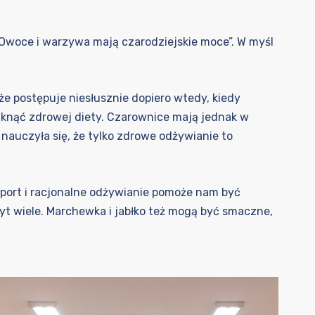
Owoce i warzywa mają czarodziejskie moce”. W myśl
 że postępuje niesłusznie dopiero wtedy, kiedy
iknąć zdrowej diety. Czarownice mają jednak w
auczyła się, że tylko zdrowe odżywianie to
 sport i racjonalne odżywianie pomoże nam być
yt wiele. Marchewka i jabłko też mogą być smaczne,