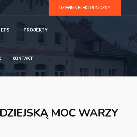
DZIENNIK ELEKTRONICZNY
 EFS+
PROJEKTY
O
KONTAKT
DZIEJSKĄ MOC WARZY