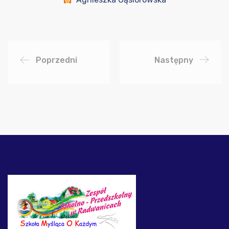
Poprzedni
Następny