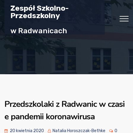
Zespół Szkolno-
Przedszkolny
w Radwanicach
Przedszkolaki z Radwanic w czasi
e pandemii koronawirusa
20 kwietnia 2020
Natalia Horoszczak-Bethke
0