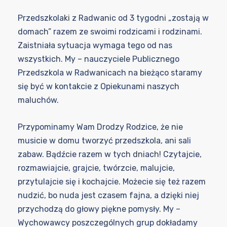
Przedszkolaki z Radwanic od 3 tygodni „zostają w
domach” razem ze swoimi rodzicami i rodzinami.
Zaistniała sytuacja wymaga tego od nas
wszystkich. My – nauczyciele Publicznego
Przedszkola w Radwanicach na bieżąco staramy
się być w kontakcie z Opiekunami naszych
maluchów.
Przypominamy Wam Drodzy Rodzice, że nie
musicie w domu tworzyć przedszkola, ani sali
zabaw. Bądźcie razem w tych dniach! Czytajcie,
rozmawiajcie, grajcie, twórzcie, malujcie,
przytulajcie się i kochajcie. Możecie się też razem
nudzić, bo nuda jest czasem fajna, a dzięki niej
przychodzą do głowy piękne pomysły. My –
Wychowawcy poszczególnych grup dokładamy