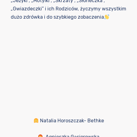
„Jeżyki”, „Motylki”, „Skrzaty”, „Słoneczka”,
„Gwiazdeczki” i ich Rodziców, życzymy wszystkim
dużo zdrówka i do szybkiego zobaczenia
Natalia Horoszczak- Bethke
Agnieszka Gąsiorowska