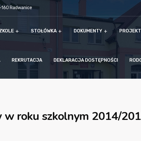
9-160 Radwanice
ZKOLE
STOŁÓWKA
DOKUMENTY
PROJEKT
A
REKRUTACJA
DEKLARACJA DOSTĘPNOŚCI
ROD
w w roku szkolnym 2014/20