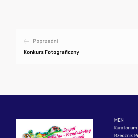
Poprzedni
Konkurs Fotograficzny
MEN
Kuratorium
Rzecznik P