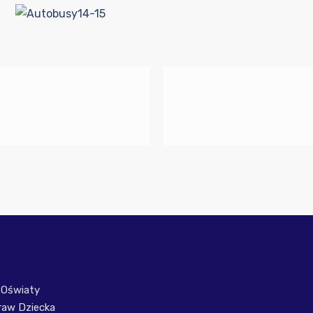
 Oświaty
raw Dziecka