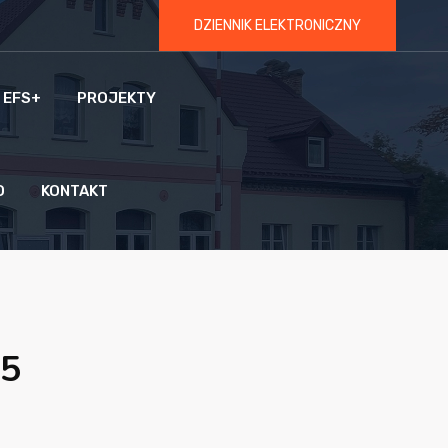
DZIENNIK ELEKTRONICZNY
 EFS+
PROJEKTY
O
KONTAKT
15