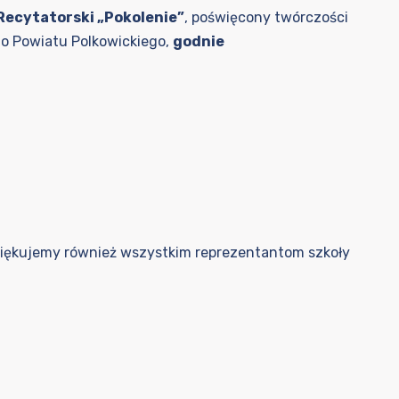
ecytatorski „Pokolenie”
, poświęcony twórczości
go Powiatu Polkowickiego,
godnie
iękujemy również wszystkim reprezentantom szkoły