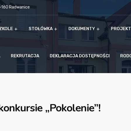
9-160 Radwanice
ZKOLE
STOŁÓWKA
DOKUMENTY
PROJEKT
A
REKRUTACJA
DEKLARACJA DOSTĘPNOŚCI
ROD
konkursie „Pokolenie”!