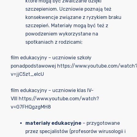
które mogą być zwalczane dzięki
szczepieniom. Uczniowie poznają też
konsekwencje związane z ryzykiem braku
szczepień. Materiały mogą być też z
powodzeniem wykorzystane na
spotkaniach z rodzicami;
film edukacyjny – uczniowie szkoły
ponadpodstawowej
https://www.youtube.com/watch
v=jjC5zt_elcU
film edukacyjny – uczniowie klas IV-
VIII
https://www.youtube.com/watch?
v=G7FHQgzgMH8
materiały edukacyjne
– przygotowane
przez specjalistów (profesorów wirusologii i