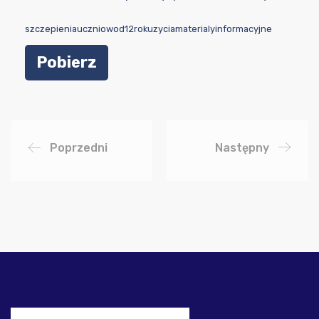
szczepieniauczniowod12rokuzyciamaterialyinformacyjne
Pobierz
Poprzedni
Następny