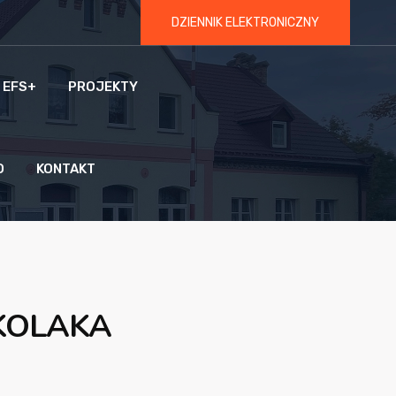
DZIENNIK ELEKTRONICZNY
 EFS+
PROJEKTY
O
KONTAKT
KOLAKA