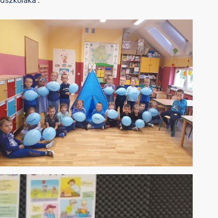
edszkolaka”.