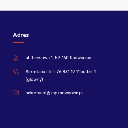
Adres
ul. Tenisowa 1, 59-160 Radwanice
Sekretariat tel.: 76 831 19 11 bud.nr 1
(główny)
sekretariat@zsp.radwanice.pl