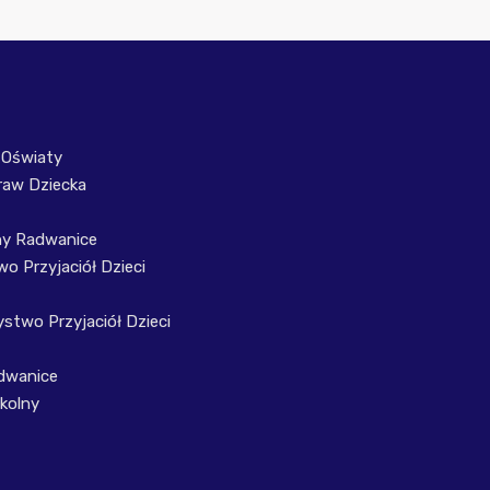
 Oświaty
raw Dziecka
ny Radwanice
o Przyjaciół Dzieci
stwo Przyjaciół Dzieci
dwanice
kolny