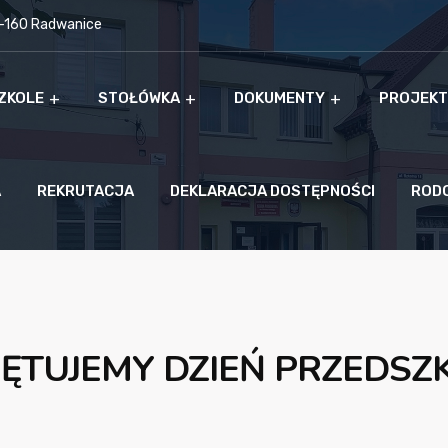
9-160 Radwanice
ZKOLE
STOŁÓWKA
DOKUMENTY
PROJEKT
A
REKRUTACJA
DEKLARACJA DOSTĘPNOŚCI
ROD
ĘTUJEMY DZIEŃ PRZEDSZ