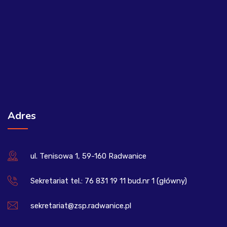
Adres
ul. Tenisowa 1, 59-160 Radwanice
Sekretariat tel.: 76 831 19 11 bud.nr 1 (główny)
sekretariat@zsp.radwanice.pl