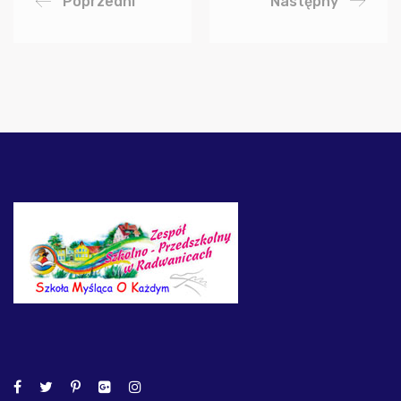
Poprzedni
Następny