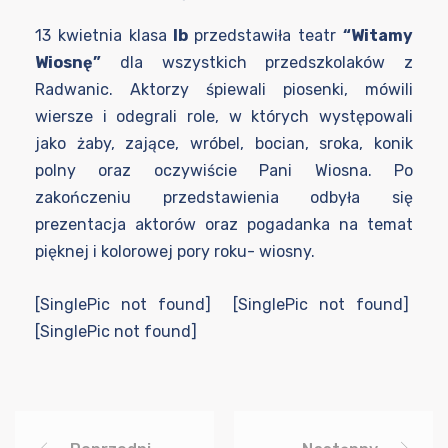
13 kwietnia klasa
Ib
przedstawiła teatr
“Witamy
Wiosnę”
dla wszystkich przedszkolaków z
Radwanic. Aktorzy śpiewali piosenki, mówili
wiersze i odegrali role, w których występowali
jako żaby, zające, wróbel, bocian, sroka, konik
polny oraz oczywiście Pani Wiosna. Po
zakończeniu przedstawienia odbyła się
prezentacja aktorów oraz pogadanka na temat
pięknej i kolorowej pory roku- wiosny.
[SinglePic not found] [SinglePic not found]
[SinglePic not found]