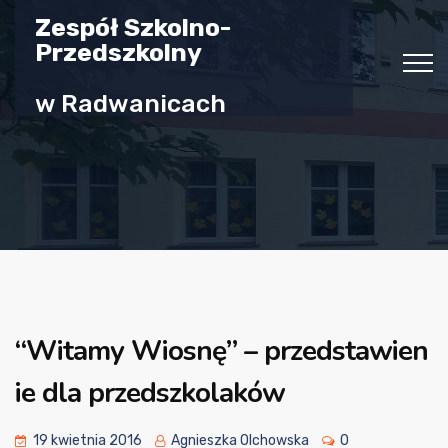
Zespół Szkolno-
Przedszkolny
w Radwanicach
“Witamy Wiosnę” – przedstawien
ie dla przedszkolaków
19 kwietnia 2016
Agnieszka Olchowska
0