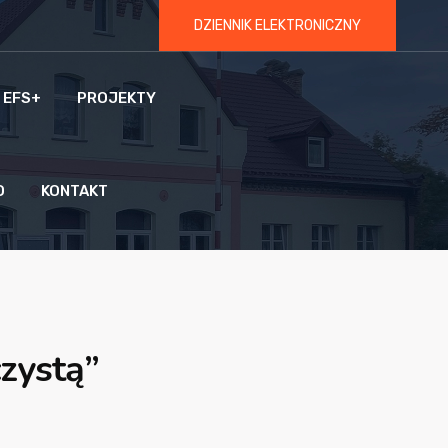
DZIENNIK ELEKTRONICZNY
 EFS+
PROJEKTY
O
KONTAKT
zystą”