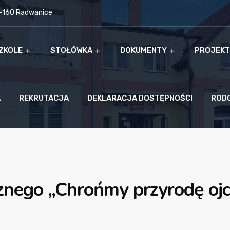
9-160 Radwanice
ZKOLE
STOŁÓWKA
DOKUMENTY
PROJEKT
A
REKRUTACJA
DEKLARACJA DOSTĘPNOŚCI
ROD
znego „Chrońmy przyrodę ojc