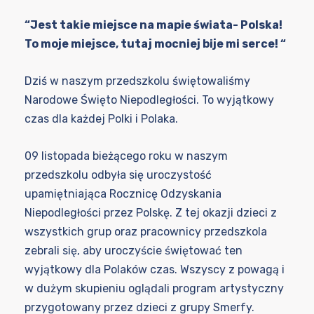
“Jest takie miejsce na mapie świata- Polska!
To moje miejsce, tutaj mocniej bije mi serce! “
Dziś w naszym przedszkolu świętowaliśmy
Narodowe Święto Niepodległości. To wyjątkowy
czas dla każdej Polki i Polaka.
09 listopada bieżącego roku w naszym
przedszkolu odbyła się uroczystość
upamiętniająca Rocznicę Odzyskania
Niepodległości przez Polskę. Z tej okazji dzieci z
wszystkich grup oraz pracownicy przedszkola
zebrali się, aby uroczyście świętować ten
wyjątkowy dla Polaków czas. Wszyscy z powagą i
w dużym skupieniu oglądali program artystyczny
przygotowany przez dzieci z grupy Smerfy.