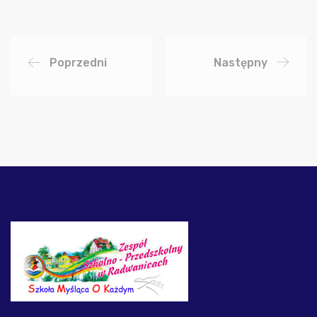
Poprzedni
Następny