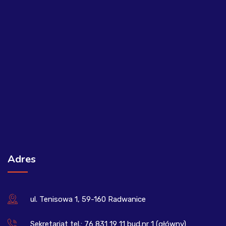
Adres
ul. Tenisowa 1, 59-160 Radwanice
Sekretariat tel.: 76 831 19 11 bud.nr 1 (główny)