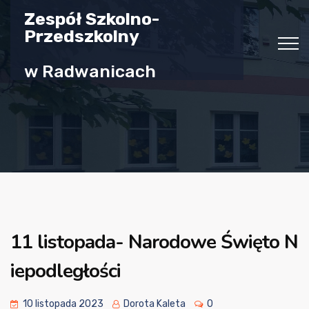
Zespół Szkolno-
Przedszkolny
w Radwanicach
11 listopada- Narodowe Święto N
iepodległości
10 listopada 2023
Dorota Kaleta
0