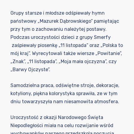
Grupy starsze i młodsze odśpiewały hymn
państwowy „Mazurek Dąbrowskiego” pamiętając
przy tym o zachowaniu należytej postawy.
Podczas uroczystości dzieci z grupy Smerfy
zaśpiewały piosenkę „11 listopada” oraz „Polska to
mój kraj”. Wyrecytowali także wiersze „Powitanie”,
„Znak”, „11 listopada”, „Moja mała ojczyzna”, czy
„Barwy Ojczyste”.
Samodzielna praca, odświętne stroje, dekoracje,
kotyliony, piękna kolorystyka sprawiła, ze w tym
dniu towarzyszyła nam niesamowita atmosfera.
Uroczystość z okazji Narodowego Święta
Niepodległości miała na celu rozwijanie wśród
wychowanków naszego przedszkola poczucia