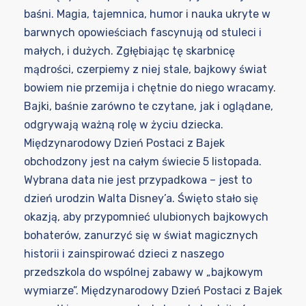
baśni. Magia, tajemnica, humor i nauka ukryte w
barwnych opowieściach fascynują od stuleci i
małych, i dużych. Zgłębiając tę skarbnicę
mądrości, czerpiemy z niej stale, bajkowy świat
bowiem nie przemija i chętnie do niego wracamy.
Bajki, baśnie zarówno te czytane, jak i oglądane,
odgrywają ważną rolę w życiu dziecka.
Międzynarodowy Dzień Postaci z Bajek
obchodzony jest na całym świecie 5 listopada.
Wybrana data nie jest przypadkowa – jest to
dzień urodzin Walta Disney’a. Święto stało się
okazją, aby przypomnieć ulubionych bajkowych
bohaterów, zanurzyć się w świat magicznych
historii i zainspirować dzieci z naszego
przedszkola do wspólnej zabawy w „bajkowym
wymiarze”. Międzynarodowy Dzień Postaci z Bajek