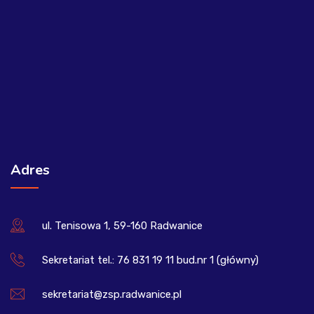
Adres
ul. Tenisowa 1, 59-160 Radwanice
Sekretariat tel.: 76 831 19 11 bud.nr 1 (główny)
sekretariat@zsp.radwanice.pl