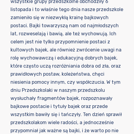
wszystkie grupy przedszkolne obchodziły 6
listopada i to właśnie tego dnia nasze przedszkole
zamieniło się w niezwykłą krainę bajkowych
postaci. Bajki towarzyszą nam od najmłodszych
lat, rozweselają i bawią, ale też wychowują. Ich
celem jest nie tylko przypomnienie postaci z
kultowych bajek, ale również zwrócenie uwagi na
rolę wychowawczą i edukacyjną dobrych bajek,
które często uczą rozróżniania dobra od zła, oraz
prawidłowych postaw, koleżeństwa, chęci
niesienia pomocy innym, czy współczucia. W tym
dniu Przedszkolaki w naszym przedszkolu
wysłuchały fragmentów bajek, rozpoznawały
bajkowe postacie i tytuły bajek oraz przede
wszystkim bawiły się i tańczyły. Ten dzień sprawił
przedszkolakom wiele radości, a jednocześnie
przypomniał jak ważne są bajki, i że warto po nie