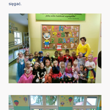
sięgać.