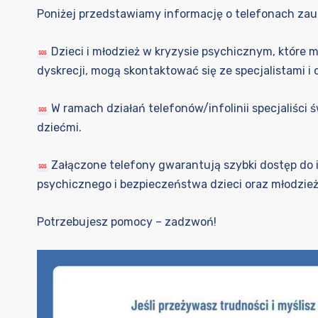
Poniżej przedstawiamy informację o telefonach zaufan
Dzieci i młodzież w kryzysie psychicznym, które 
dyskrecji, mogą skontaktować się ze specjalistami 
W
ramach działań telefonów/infolinii specjaliśc
dziećmi.
Załączone telefony gwarantują szybki dostęp do 
psychicznego i bezpieczeństwa dzieci oraz młodzież
Potrzebujesz pomocy – zadzwoń!