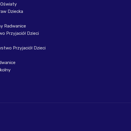
 Oświaty
raw Dziecka
ny Radwanice
o Przyjaciół Dzieci
stwo Przyjaciół Dzieci
dwanice
kolny