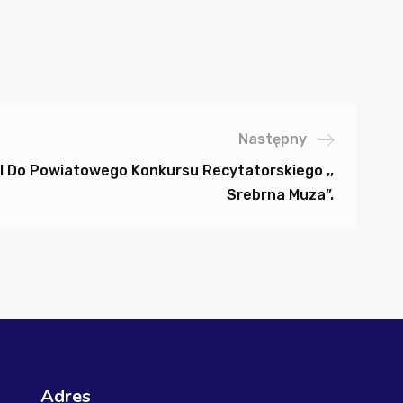
Następny
 III Do Powiatowego Konkursu Recytatorskiego ,,
Srebrna Muza”.
Adres