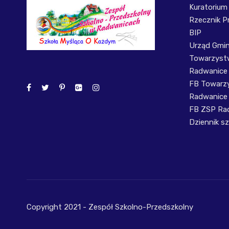
Kuratorium
Rzecznik P
BIP
Urząd Gmi
Towarzystw
Radwanice
FB Towarzy
Radwanice
FB ZSP Ra
Dziennik sz
Copyright 2021 - Zespół Szkolno-Przedszkolny