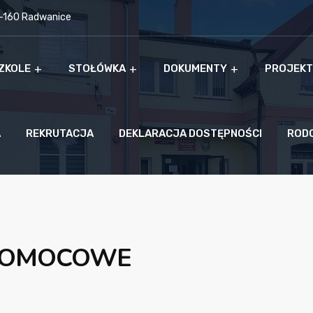
9-160 Radwanice
ZKOLE
STOŁÓWKA
DOKUMENTY
PROJEKT
A
REKRUTACJA
DEKLARACJA DOSTĘPNOŚCI
ROD
 POMOCOWE