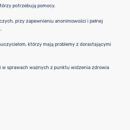
 którzy potrzebują pomocy.
iczych, przy zapewnieniu anonimowości i pełnej
.
auczycielom, którzy mają problemy z dorastającymi
cji w sprawach ważnych z punktu widzenia zdrowia