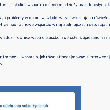
ia i infolinii wsparcia dzieci i młodzieży oraz dorosłych,
mają problemy w domu, w szkole, w tym w relacjach rówieśn
i otrzymać fachowe wsparcie w najtrudniejszych sytuacjach
i świadczą również wsparcie osobom dorosłym, opiekunom i n
informacji i wsparcia, jak również podejmowanie interwen
y.