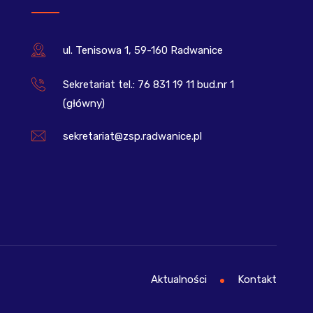
ul. Tenisowa 1, 59-160 Radwanice
Sekretariat tel.: 76 831 19 11 bud.nr 1
(główny)
sekretariat@zsp.radwanice.pl
Aktualności
Kontakt