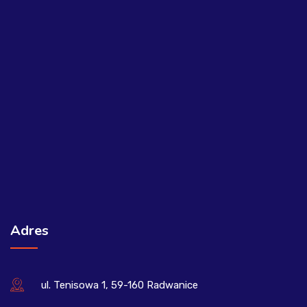
Adres
ul. Tenisowa 1, 59-160 Radwanice