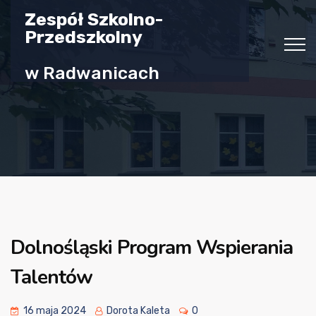
Zespół Szkolno-
Przedszkolny
w Radwanicach
Dolnośląski Program Wspierania
Talentów
16 maja 2024
Dorota Kaleta
0