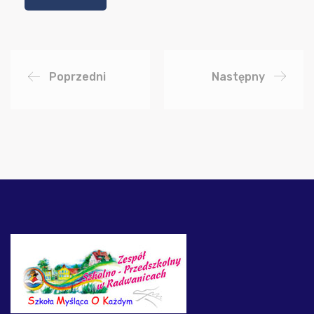
Poprzedni
Następny