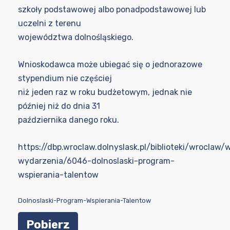
szkoły podstawowej albo ponadpodstawowej lub
uczelni z terenu
województwa dolnośląskiego.
Wnioskodawca może ubiegać się o jednorazowe
stypendium nie częściej
niż jeden raz w roku budżetowym, jednak nie
później niż do dnia 31
października danego roku.
https://dbp.wroclaw.dolnyslask.pl/biblioteki/wroclaw/
wydarzenia/6046-dolnoslaski-program-
wspierania-talentow
Dolnoslaski-Program-Wspierania-Talentow
Pobierz