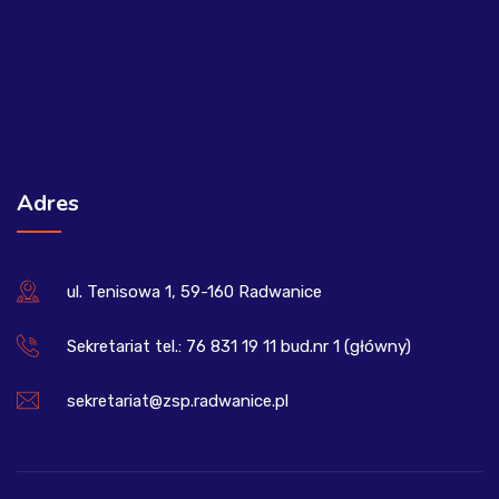
Adres
ul. Tenisowa 1, 59-160 Radwanice
Sekretariat tel.: 76 831 19 11 bud.nr 1 (główny)
sekretariat@zsp.radwanice.pl