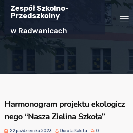
Zespół Szkolno-
Przedszkolny
w Radwanicach
Harmonogram projektu ekologicz
nego “Nasza Zielina Szkoła”
22 października 2023
Dorota Kaleta
0