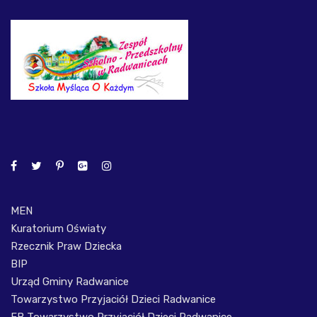
MEN
Kuratorium Oświaty
Rzecznik Praw Dziecka
BIP
Urząd Gminy Radwanice
Towarzystwo Przyjaciół Dzieci Radwanice
FB Towarzystwo Przyjaciół Dzieci Radwanice