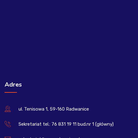
Adres
ul. Tenisowa 1, 59-160 Radwanice
Sekretariat tel.: 76 831 19 11 bud.nr 1 (główny)