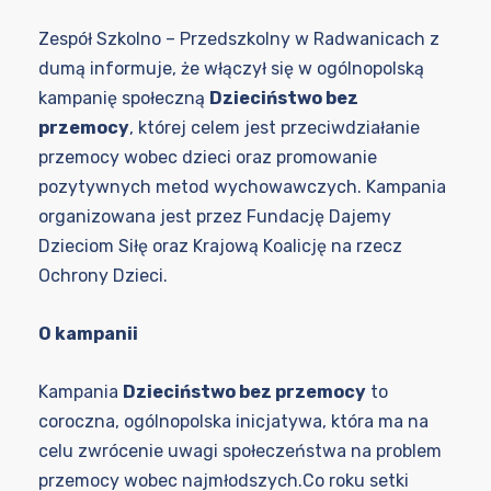
Zespół Szkolno – Przedszkolny w Radwanicach z
dumą informuje, że włączył się w ogólnopolską
kampanię społeczną
Dzieciństwo bez
przemocy
, której celem jest przeciwdziałanie
przemocy wobec dzieci oraz promowanie
pozytywnych metod wychowawczych. Kampania
organizowana jest przez Fundację Dajemy
Dzieciom Siłę oraz Krajową Koalicję na rzecz
Ochrony Dzieci.
O kampanii
Kampania
Dzieciństwo bez przemocy
to
coroczna, ogólnopolska inicjatywa, która ma na
celu zwrócenie uwagi społeczeństwa na problem
przemocy wobec najmłodszych.Co roku setki