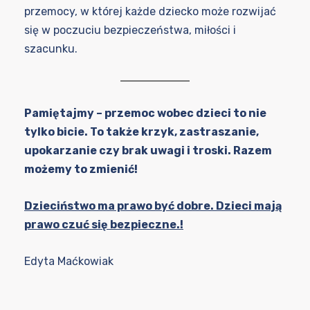
przemocy, w której każde dziecko może rozwijać
się w poczuciu bezpieczeństwa, miłości i
szacunku.
Pamiętajmy – przemoc wobec dzieci to nie
tylko bicie. To także krzyk, zastraszanie,
upokarzanie czy brak uwagi i troski. Razem
możemy to zmienić!
Dzieciństwo ma prawo być dobre. Dzieci mają
prawo czuć się bezpieczne.!
Edyta Maćkowiak