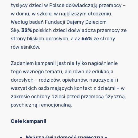
tysięcy dzieci w Polsce doświadczają przemocy –
w domu, w szkole, w najbliższym otoczeniu.
Według badań Fundacji Dajemy Dzieciom
Siłę,
32%
polskich dzieci doświadcza przemocy ze
strony bliskich dorosłych, a aż
66%
ze strony
rówieśników.
Zadaniem kampanii jest nie tylko nagłośnienie
tego ważnego tematu, ale również edukacja
dorosłych – rodziców, opiekunów, nauczycieli i
wszystkich osób mających kontakt z dziećmi – w
zakresie ochrony dzieci przed przemocą fizyczną,
psychiczną i emocjonalną.
Cele kampanii
Wyższa świadomość społeczna –