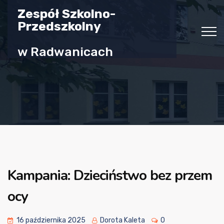
Zespół Szkolno-
Przedszkolny
w Radwanicach
Kampania: Dzieciństwo bez przem
ocy
16 października 2025
Dorota Kaleta
0