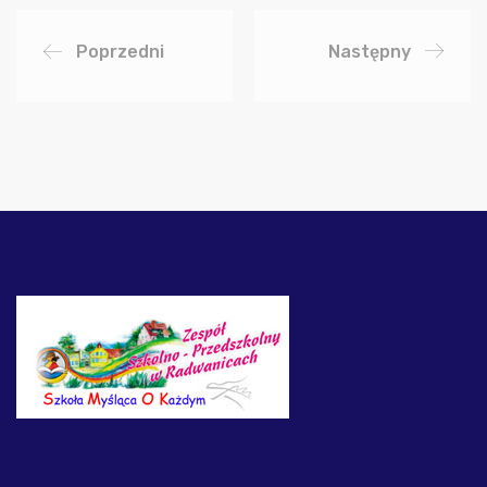
Poprzedni
Następny