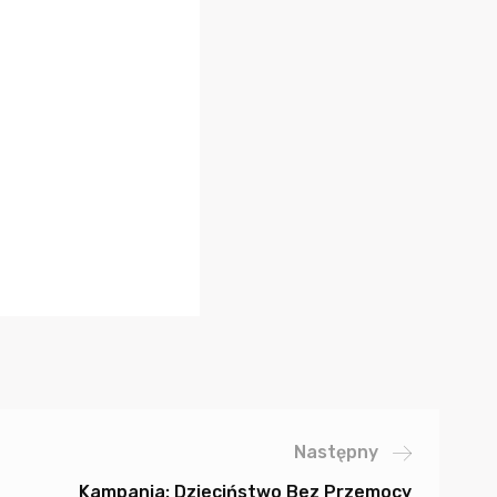
Następny
Kampania: Dzieciństwo Bez Przemocy