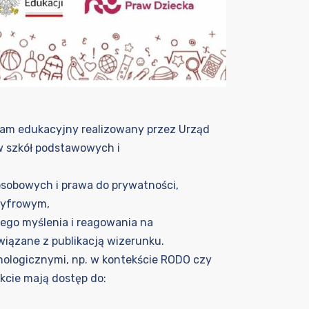
ram edukacyjny realizowany przez Urząd
 szkół podstawowych i
sobowych i prawa do prywatności,
cyfrowym,
ego myślenia i reagowania na
wiązane z publikacją wizerunku.
ologicznymi, np. w kontekście RODO czy
ekcie mają dostęp do: