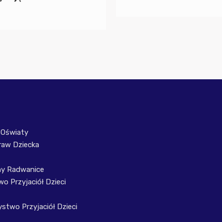
 Oświaty
raw Dziecka
ny Radwanice
o Przyjaciół Dzieci
stwo Przyjaciół Dzieci