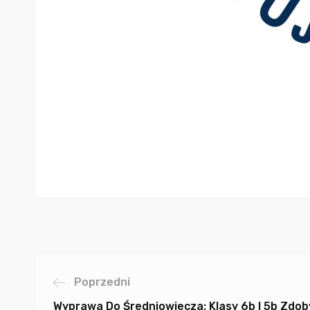
Poprzedni
Wyprawa Do Średniowiecza: Klasy 6b I 5b Zdo