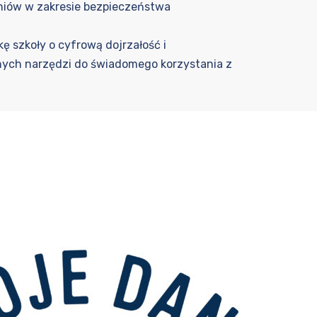
niów w zakresie bezpieczeństwa
ę szkoły o cyfrową dojrzałość i
nych narzędzi do świadomego korzystania z