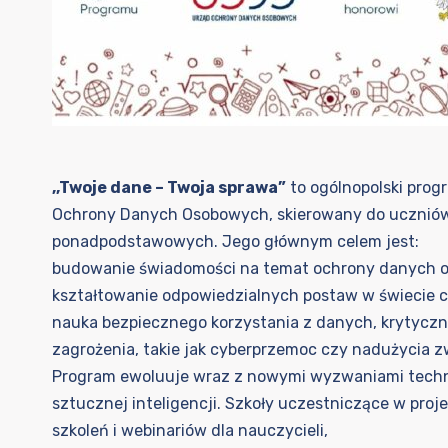
,,Twoje dane – Twoja sprawa”
to ogólnopolski prog
Ochrony Danych Osobowych, skierowany do uczniów
ponadpodstawowych. Jego głównym celem jest:
budowanie świadomości na temat ochrony danych o
kształtowanie odpowiedzialnych postaw w świecie 
nauka bezpiecznego korzystania z danych, krytyczn
zagrożenia, takie jak cyberprzemoc czy nadużycia z
Program ewoluuje wraz z nowymi wyzwaniami techn
sztucznej inteligencji. Szkoły uczestniczące w proj
szkoleń i webinariów dla nauczycieli,