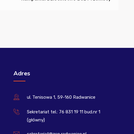
Adres
ul. Tenisowa 1, 59-160 Radwanice
Sekretariat tel.: 76 831 19 11 bud.nr 1
(główny)