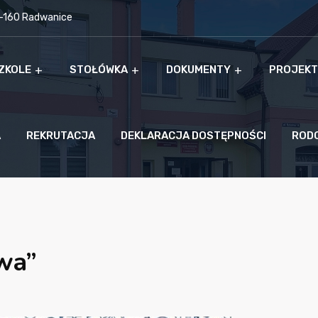
9-160 Radwanice
ZKOLE
STOŁÓWKA
DOKUMENTY
PROJEKT
A
REKRUTACJA
DEKLARACJA DOSTĘPNOŚCI
ROD
awa”