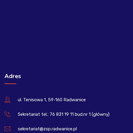
Adres
ul. Tenisowa 1, 59-160 Radwanice
Sekretariat tel.: 76 831 19 11 bud.nr 1 (główny)
sekretariat@zsp.radwanice.pl