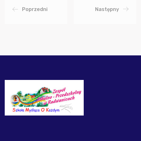
Poprzedni
Następny