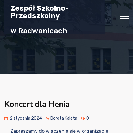
Zespół Szkolno-
Przedszkolny
w Radwanicach
Koncert dla Henia
2 stycznia 2024
Dorota Kaleta
0
Zapraszamy do włączenia się w organizację