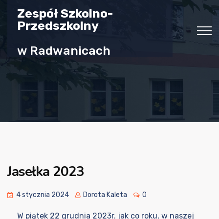
Zespół Szkolno-
Przedszkolny
w Radwanicach
Jasełka 2023
4 stycznia 2024
Dorota Kaleta
0
W piątek 22 grudnia 2023r. jak co roku, w naszej