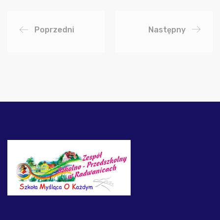
Poprzedni
Następny