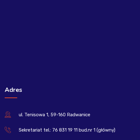
Adres
ul. Tenisowa 1, 59-160 Radwanice
Sekretariat tel.: 76 831 19 11 bud.nr 1 (główny)