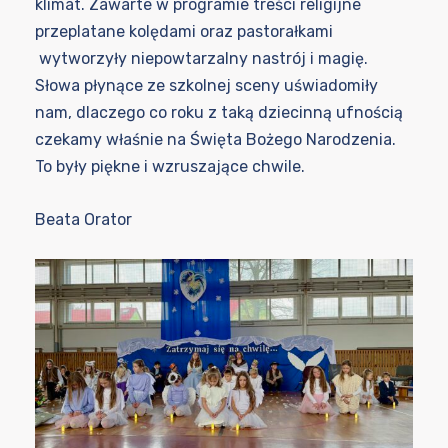
klimat. Zawarte w programie treści religijne
przeplatane kolędami oraz pastorałkami
wytworzyły niepowtarzalny nastrój i magię.
Słowa płynące ze szkolnej sceny uświadomiły
nam, dlaczego co roku z taką dziecinną ufnością
czekamy właśnie na Święta Bożego Narodzenia.
To były piękne i wzruszające chwile.
Beata Orator