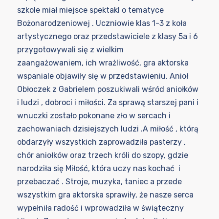
szkole miał miejsce spektakl o tematyce
Bożonarodzeniowej . Uczniowie klas 1-3 z koła
artystycznego oraz przedstawiciele z klasy 5a i 6
przygotowywali się z wielkim
zaangażowaniem, ich wrażliwość, gra aktorska
wspaniale objawiły się w przedstawieniu. Anioł
Obłoczek z Gabrielem poszukiwali wśród aniołków
i ludzi , dobroci i miłości. Za sprawą starszej pani i
wnuczki zostało pokonane zło w sercach i
zachowaniach dzisiejszych ludzi .A miłość , którą
obdarzyły wszystkich zaprowadziła pasterzy ,
chór aniołków oraz trzech króli do szopy, gdzie
narodziła się Miłość, która uczy nas kochać i
przebaczać . Stroje, muzyka, taniec a przede
wszystkim gra aktorska sprawiły, że nasze serca
wypełniła radość i wprowadziła w świąteczny