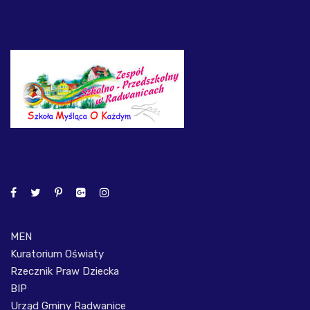
MEN
Kuratorium Oświaty
Rzecznik Praw Dziecka
BIP
Urząd Gminy Radwanice