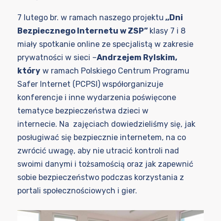
7 lutego br. w ramach naszego projektu
,,Dni
Bezpiecznego Internetu w ZSP”
klasy 7 i 8
miały spotkanie online ze specjalistą w zakresie
prywatności w sieci –
Andrzejem Rylskim,
który
w ramach Polskiego Centrum Programu
Safer Internet (PCPSI) współorganizuje
konferencje i inne wydarzenia poświęcone
tematyce bezpieczeństwa dzieci w
internecie. Na zajęciach dowiedzieliśmy się, jak
posługiwać się bezpiecznie internetem, na co
zwrócić uwagę, aby nie utracić kontroli nad
swoimi danymi i tożsamością oraz jak zapewnić
sobie bezpieczeństwo podczas korzystania z
portali społecznościowych i gier.