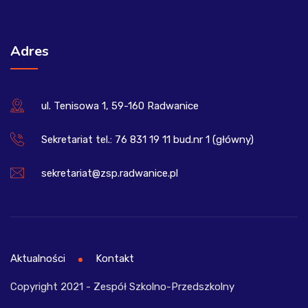
Adres
ul. Tenisowa 1, 59-160 Radwanice
Sekretariat tel.: 76 831 19 11 bud.nr 1 (główny)
sekretariat@zsp.radwanice.pl
Aktualności
Kontakt
Copyright 2021 - Zespół Szkolno-Przedszkolny