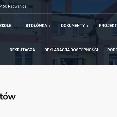
9-160 Radwanice
ZKOLE
STOŁÓWKA
DOKUMENTY
PROJEKT
A
REKRUTACJA
DEKLARACJA DOSTĘPNOŚCI
ROD
stów