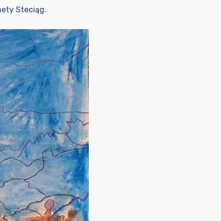
nety Steciąg.