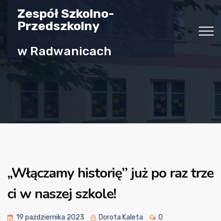
Zespół Szkolno-
Przedszkolny
w Radwanicach
,,Włączamy historię” już po raz trze
ci w naszej szkole!
19 października 2023
Dorota Kaleta
0