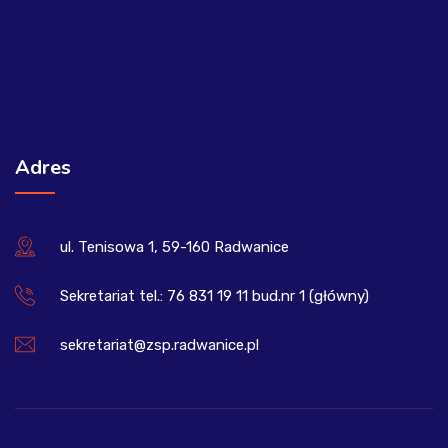
Adres
ul. Tenisowa 1, 59-160 Radwanice
Sekretariat tel.: 76 831 19 11 bud.nr 1 (główny)
sekretariat@zsp.radwanice.pl