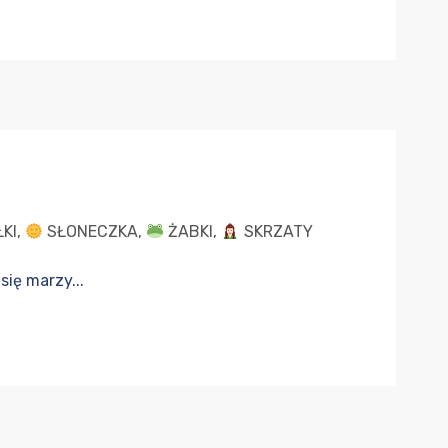
KI
,
SŁONECZKA
,
ŻABKI
,
SKRZATY
się marzy...