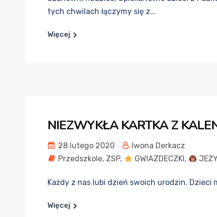
tych chwilach łączymy się z...
Więcej
NIEZWYKŁA KARTKA Z KALEN
28 lutego 2020
Iwona Derkacz
Przedszkole
,
ZSP
,
GWIAZDECZKI
,
JEŻY
Każdy z nas lubi dzień swoich urodzin. Dzieci m
Więcej