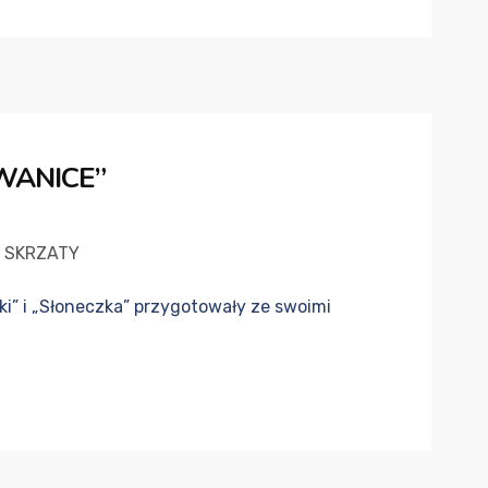
WANICE”
SKRZATY
ki” i „Słoneczka” przygotowały ze swoimi