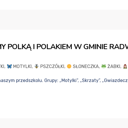
Y POLKĄ I POLAKIEM W GMINIE RAD
KI
,
MOTYLKI
,
PSZCZÓŁKI
,
SŁONECZKA
,
ŻABKI
,
aszym przedszkolu. Grupy: „Motylki”, „Skrzaty”, „Gwiazdecz