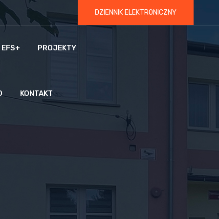
DZIENNIK ELEKTRONICZNY
 EFS+
PROJEKTY
O
KONTAKT