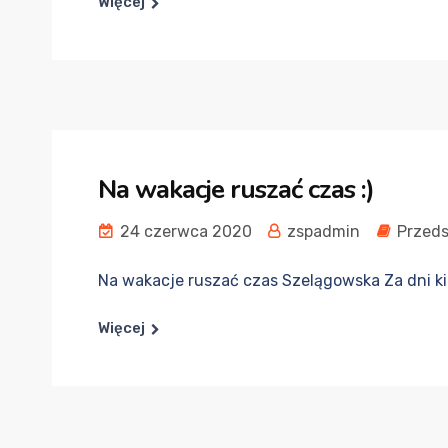
Więcej
Na wakacje ruszać czas :)
24 czerwca 2020
zspadmin
Przeds
Na wakacje ruszać czas Szelągowska Za dni kilk
Więcej