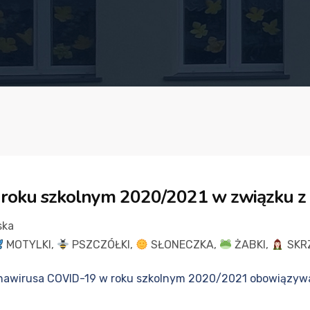
roku szkolnym 2020/2021 w związku 
ska
MOTYLKI
,
PSZCZÓŁKI
,
SŁONECZKA
,
ŻABKI
,
SKR
onawirusa COVID-19 w roku szkolnym 2020/2021 obowiązywa