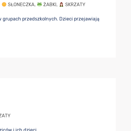
,
SŁONECZKA
,
ŻABKI
,
SKRZATY
 grupach przedszkolnych. Dzieci przejawiają
ZATY
ów i ich dzieci...