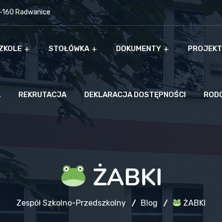
9-160 Radwanice
ZKOLE
STOŁÓWKA
DOKUMENTY
PROJEKT
A
REKRUTACJA
DEKLARACJA DOSTĘPNOŚCI
ROD
ŻABKI
Zespół Szkolno-Przedszkolny
Blog
ŻABKI