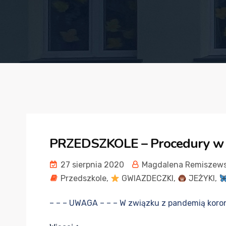
PRZEDSZKOLE – Procedury w 
27 sierpnia 2020
Magdalena Remiszew
Przedszkole
,
GWIAZDECZKI
,
JEŻYKI
,
– – – UWAGA – – – W związku z pandemią kor