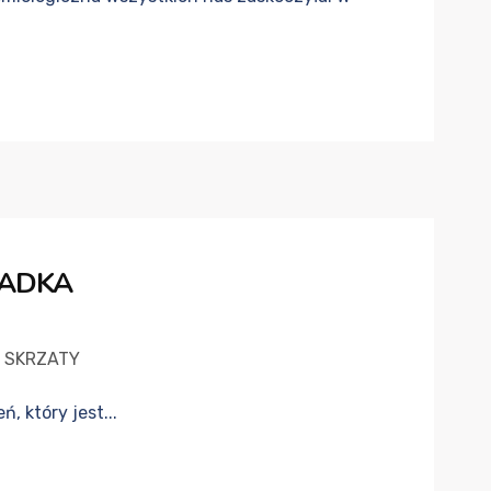
IADKA
SKRZATY
, który jest...