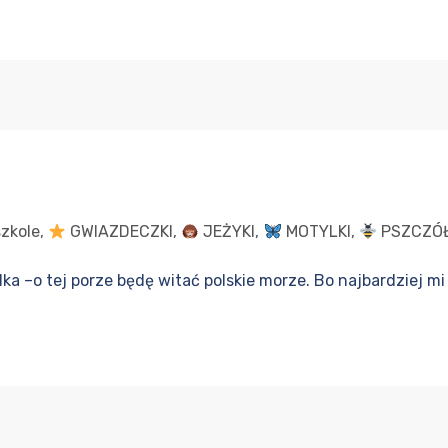
zkole
,
GWIAZDECZKI
,
JEŻYKI
,
MOTYLKI
,
PSZCZÓŁ
a –o tej porze będę witać polskie morze. Bo najbardziej mi 