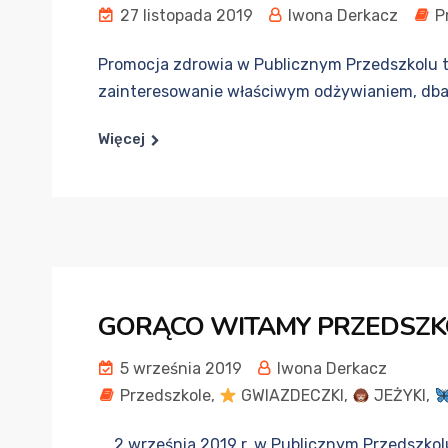
27 listopada 2019
Iwona Derkacz
P
Promocja zdrowia w Publicznym Przedszkolu t
zainteresowanie właściwym odżywianiem, dba
Więcej
GORĄCO WITAMY PRZEDSZK
5 września 2019
Iwona Derkacz
Przedszkole
,
GWIAZDECZKI
,
JEŻYKI
,
2 września 2019 r. w Publicznym Przedszkolu 