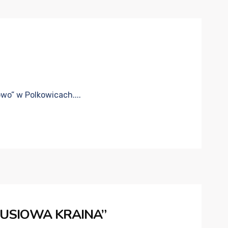
owo” w Polkowicach....
USIOWA KRAINA”