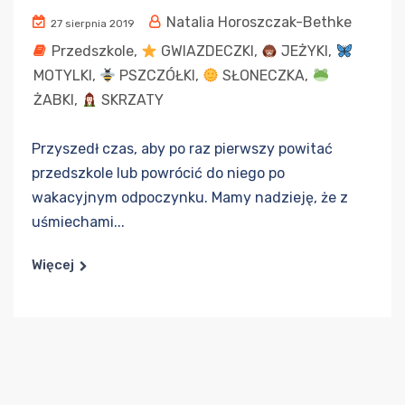
Natalia Horoszczak-Bethke
27 sierpnia 2019
Przedszkole
,
GWIAZDECZKI
,
JEŻYKI
,
MOTYLKI
,
PSZCZÓŁKI
,
SŁONECZKA
,
ŻABKI
,
SKRZATY
Przyszedł czas, aby po raz pierwszy powitać
przedszkole lub powrócić do niego po
wakacyjnym odpoczynku. Mamy nadzieję, że z
uśmiechami...
Więcej