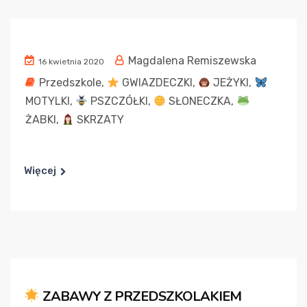
Magdalena Remiszewska
16 kwietnia 2020
Przedszkole
,
GWIAZDECZKI
,
JEŻYKI
,
MOTYLKI
,
PSZCZÓŁKI
,
SŁONECZKA
,
ŻABKI
,
SKRZATY
Więcej
ZABAWY Z PRZEDSZKOLAKIEM