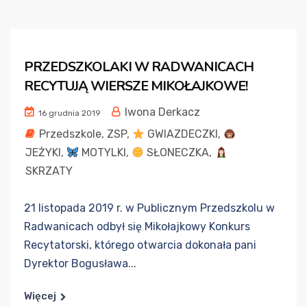
PRZEDSZKOLAKI W RADWANICACH
RECYTUJĄ WIERSZE MIKOŁAJKOWE!
Iwona Derkacz
16 grudnia 2019
Przedszkole
,
ZSP
,
GWIAZDECZKI
,
JEŻYKI
,
MOTYLKI
,
SŁONECZKA
,
SKRZATY
21 listopada 2019 r. w Publicznym Przedszkolu w
Radwanicach odbył się Mikołajkowy Konkurs
Recytatorski, którego otwarcia dokonała pani
Dyrektor Bogusława...
Więcej