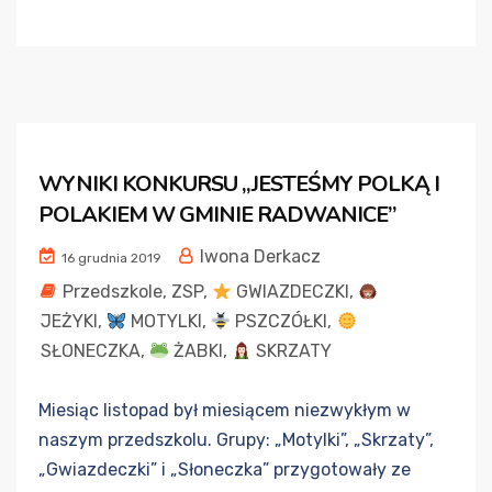
WYNIKI KONKURSU „JESTEŚMY POLKĄ I
POLAKIEM W GMINIE RADWANICE”
Iwona Derkacz
16 grudnia 2019
Przedszkole
,
ZSP
,
GWIAZDECZKI
,
JEŻYKI
,
MOTYLKI
,
PSZCZÓŁKI
,
SŁONECZKA
,
ŻABKI
,
SKRZATY
Miesiąc listopad był miesiącem niezwykłym w
naszym przedszkolu. Grupy: „Motylki”, „Skrzaty”,
„Gwiazdeczki” i „Słoneczka” przygotowały ze