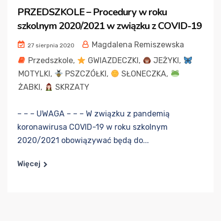
PRZEDSZKOLE – Procedury w roku
szkolnym 2020/2021 w związku z COVID-19
Magdalena Remiszewska
27 sierpnia 2020
Przedszkole
,
GWIAZDECZKI
,
JEŻYKI
,
MOTYLKI
,
PSZCZÓŁKI
,
SŁONECZKA
,
ŻABKI
,
SKRZATY
– – – UWAGA – – – W związku z pandemią
koronawirusa COVID-19 w roku szkolnym
2020/2021 obowiązywać będą do...
Więcej