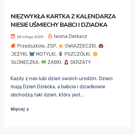
NIEZWYKŁA KARTKA Z KALENDARZA
NIESIE UŚMIECHY BABCI I DZIADKA
Iwona Derkacz
28 lutego 2020
Przedszkole
,
ZSP
,
GWIAZDECZKI
,
JEŻYKI
,
MOTYLKI
,
PSZCZÓŁKI
,
SŁONECZKA
,
ŻABKI
,
SKRZATY
Każdy z nas lubi dzień swoich urodzin. Dzieci
mają Dzień Dziecka, a babcie i dziadkowie
obchodzą taki dzień, który jest...
Więcej