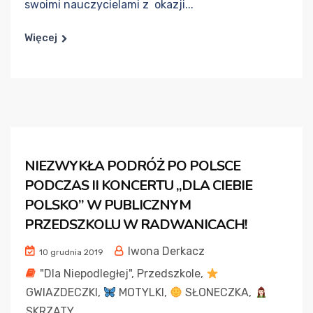
swoimi nauczycielami z okazji...
Więcej
NIEZWYKŁA PODRÓŻ PO POLSCE
PODCZAS II KONCERTU „DLA CIEBIE
POLSKO” W PUBLICZNYM
PRZEDSZKOLU W RADWANICACH!
Iwona Derkacz
10 grudnia 2019
"Dla Niepodległej"
,
Przedszkole
,
GWIAZDECZKI
,
MOTYLKI
,
SŁONECZKA
,
SKRZATY