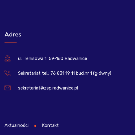
Adres
ul. Tenisowa 1, 59-160 Radwanice
Sekretariat tel.: 76 831 19 11 bud.nr 1 (główny)
sekretariat@zsp.radwanice.pl
Aktualności
Kontakt