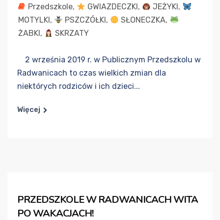
Przedszkole
,
GWIAZDECZKI
,
JEŻYKI
,
MOTYLKI
,
PSZCZÓŁKI
,
SŁONECZKA
,
ŻABKI
,
SKRZATY
2 września 2019 r. w Publicznym Przedszkolu w
Radwanicach to czas wielkich zmian dla
niektórych rodziców i ich dzieci...
Więcej
PRZEDSZKOLE W RADWANICACH WITA
PO WAKACJACH!