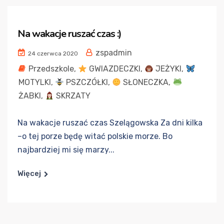
Na wakacje ruszać czas :)
zspadmin
24 czerwca 2020
Przedszkole
,
GWIAZDECZKI
,
JEŻYKI
,
MOTYLKI
,
PSZCZÓŁKI
,
SŁONECZKA
,
ŻABKI
,
SKRZATY
Na wakacje ruszać czas Szelągowska Za dni kilka
–o tej porze będę witać polskie morze. Bo
najbardziej mi się marzy...
Więcej