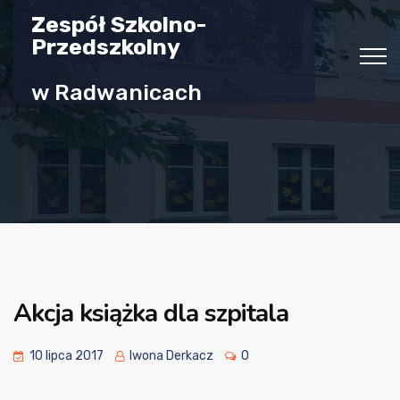
Zespół Szkolno-
Przedszkolny
w Radwanicach
Akcja książka dla szpitala
10 lipca 2017
Iwona Derkacz
0